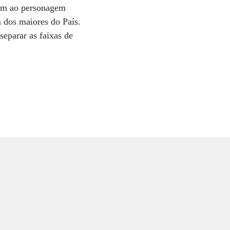
gem ao personagem
 dos maiores do País.
eparar as faixas de