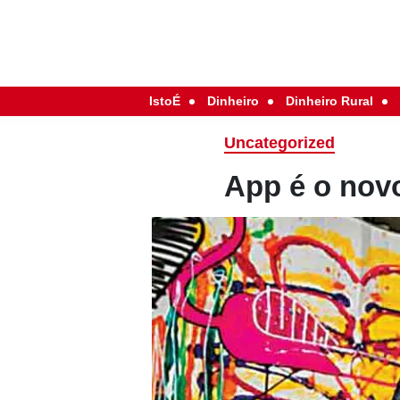
IstoÉ
Dinheiro
Dinheiro Rural
Uncategorized
App é o nov