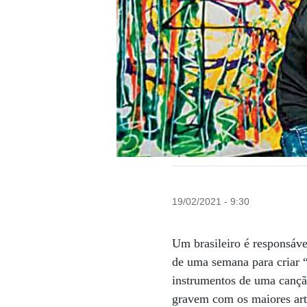
19/02/2021 - 9:30
Um brasileiro é responsáv
de uma semana para criar “M
instrumentos de uma cançã
gravem com os maiores arti