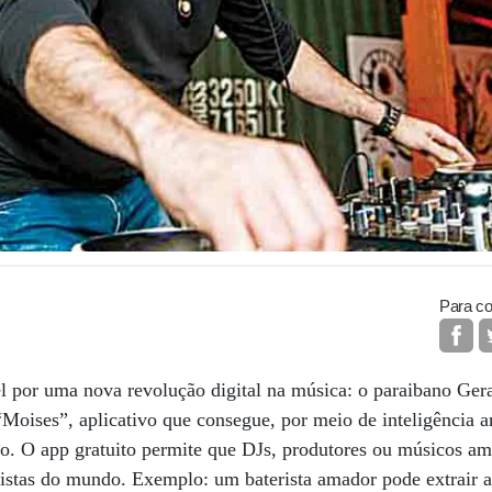
Para co
el por uma nova revolução digital na música: o paraibano Ge
oises”, aplicativo que consegue, por meio de inteligência art
o. O app gratuito permite que DJs, produtores ou músicos a
stas do mundo. Exemplo: um baterista amador pode extrair a 