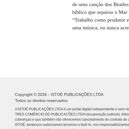
de uma canção dos Beatles
bíblico que separou o Mar
“Trabalho como produtor e 
uma música, eu nunca acre
Copyright © 2026 - ISTOÉ PUBLICAÇÕES LTDA
Todos os direitos reservados.
A ISTOÉ PUBLICAÇÕES LTDA é um portal digital independente e sem vin
TRES COMÉRCIO DE PUBLICACÕES LTDA (recuperação judicial). Info
cobranças e que também não oferecemos cancelamento do contrato de a
ISTOÉ, tampouco autorizamos terceiros a fazê-lo, nos responsabilizamos