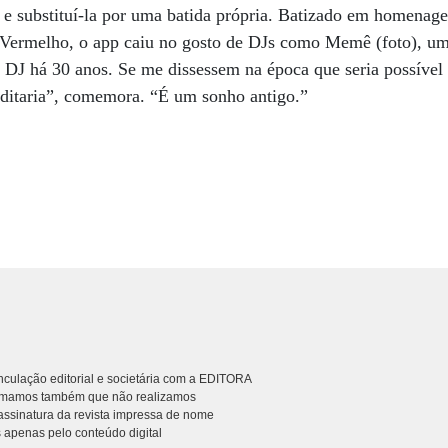
 e substituí-la por uma batida própria. Batizado em homena
 Vermelho, o app caiu no gosto de DJs como Memê (foto), um
DJ há 30 anos. Se me dissessem na época que seria possível s
ditaria”, comemora. “É um sonho antigo.”
culação editorial e societária com a EDITORA
rmamos também que não realizamos
ssinatura da revista impressa de nome
 apenas pelo conteúdo digital