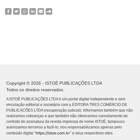
Copyright © 2026 - ISTOÉ PUBLICAÇÕES LTDA
Todos os direitos reservados.
A ISTOÉ PUBLICAÇÕES LTDA é um portal digital independente e sem
vinculação editorial e societária com a EDITORA TRES COMÉRCIO DE
PUBLICACÕES LTDA (recuperação judicial). Informamos também que não
realizamos cobranças e que também não oferecemos cancelamento do
contrato de assinatura da revista impressa de nome ISTOÉ, tampouco
autorizamos terceiros a fazê-lo, nos responsabilizamos apenas pelo
https://istoe.com.br
conteúdo digital “
” e seus respectivos sites.