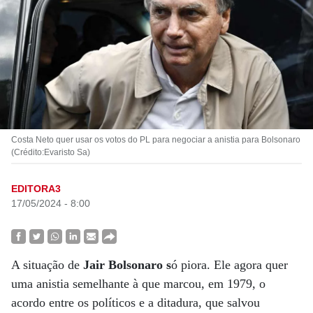
Costa Neto quer usar os votos do PL para negociar a anistia para Bolsonaro
(Crédito:Evaristo Sa)
EDITORA3
17/05/2024 - 8:00
A situação de
Jair Bolsonaro s
ó piora. Ele agora quer
uma anistia semelhante à que marcou, em 1979, o
acordo entre os políticos e a ditadura, que salvou