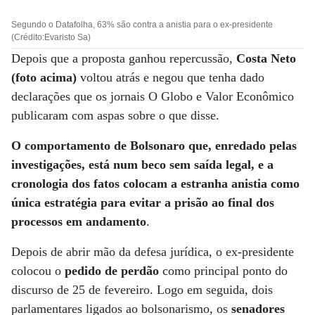
Segundo o Datafolha, 63% são contra a anistia para o ex-presidente
(Crédito:Evaristo Sa)
Depois que a proposta ganhou repercussão,
Costa Neto
(foto acima)
voltou atrás e negou que tenha dado
declarações que os jornais O Globo e Valor Econômico
publicaram com aspas sobre o que disse.
O comportamento de Bolsonaro que, enredado pelas
investigações, está num beco sem saída legal, e a
cronologia dos fatos colocam a estranha anistia como
única estratégia para evitar a prisão ao final dos
processos em andamento
.
Depois de abrir mão da defesa jurídica, o ex-presidente
colocou o
pedido de perdão
como principal ponto do
discurso de 25 de fevereiro. Logo em seguida, dois
parlamentares ligados ao bolsonarismo, os
senadores