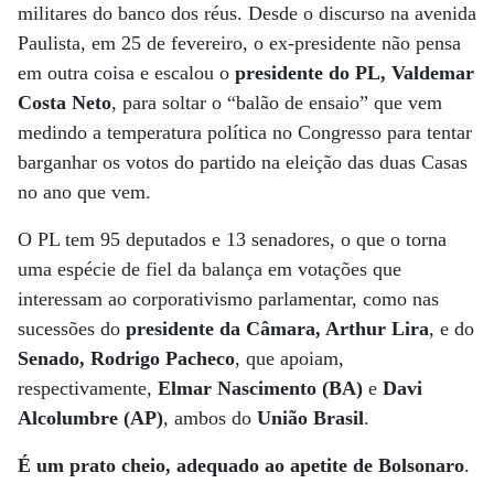
militares do banco dos réus. Desde o discurso na avenida
Paulista, em 25 de fevereiro, o ex-presidente não pensa
em outra coisa e escalou o
presidente do PL, Valdemar
Costa Neto
, para soltar o “balão de ensaio” que vem
medindo a temperatura política no Congresso para tentar
barganhar os votos do partido na eleição das duas Casas
no ano que vem.
O PL tem 95 deputados e 13 senadores, o que o torna
uma espécie de fiel da balança em votações que
interessam ao corporativismo parlamentar, como nas
sucessões do
presidente da Câmara, Arthur Lira
, e do
Senado, Rodrigo Pacheco
, que apoiam,
respectivamente,
Elmar Nascimento (BA)
e
Davi
Alcolumbre (AP)
, ambos do
União Brasil
.
É um prato cheio, adequado ao apetite de Bolsonaro
.