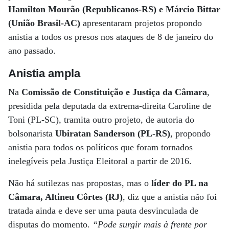
Hamilton Mourão (Republicanos-RS) e Márcio Bittar
(União Brasil-AC)
apresentaram projetos propondo
anistia a todos os presos nos ataques de 8 de janeiro do
ano passado.
Anistia ampla
Na
Comissão de Constituição e Justiça da Câmara
,
presidida pela deputada da extrema-direita Caroline de
Toni (PL-SC), tramita outro projeto, de autoria do
bolsonarista
Ubiratan Sanderson (PL-RS)
, propondo
anistia para todos os políticos que foram tornados
inelegíveis pela Justiça Eleitoral a partir de 2016.
Não há sutilezas nas propostas, mas o
líder do PL na
Câmara, Altineu Côrtes (RJ)
, diz que a anistia não foi
tratada ainda e deve ser uma pauta desvinculada de
disputas do momento.
“Pode surgir mais à frente por