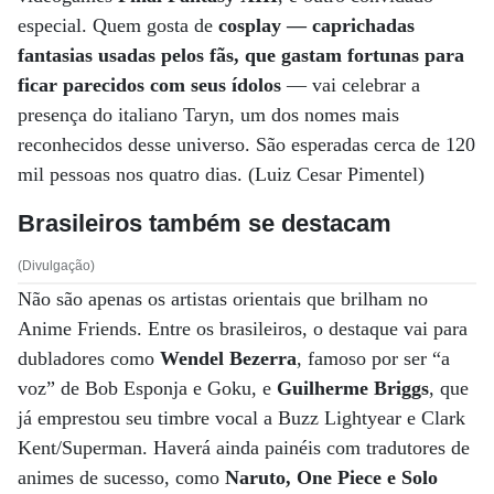
especial. Quem gosta de
cosplay — caprichadas
fantasias usadas pelos fãs, que gastam fortunas para
ficar parecidos com seus ídolos
— vai celebrar a
presença do italiano Taryn, um dos nomes mais
reconhecidos desse universo. São esperadas cerca de 120
mil pessoas nos quatro dias. (Luiz Cesar Pimentel)
Brasileiros também se destacam
(Divulgação)
Não são apenas os artistas orientais que brilham no
Anime Friends. Entre os brasileiros, o destaque vai para
dubladores como
Wendel Bezerra
, famoso por ser “a
voz” de Bob Esponja e Goku, e
Guilherme Briggs
, que
já emprestou seu timbre vocal a Buzz Lightyear e Clark
Kent/Superman. Haverá ainda painéis com tradutores de
animes de sucesso, como
Naruto, One Piece e Solo