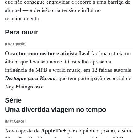
que não consegue engravidar e recorre a uma barriga de
aluguel — a decisão cria tensão e influi no
relacionamento.
Para ouvir
(Divulgação)
O
cantor, compositor e ativista Leal
faz boa estreia no
álbum que leva seu nome. O trabalho apresenta
influência de MPB e world music, em 12 faixas autorais.
Destaque para Karma
, que tem participação especial de
Ney Matogrosso.
Série
Uma divertida viagem no tempo
(Matt Grace)
Nova aposta da
AppleTV+
para o público jovem, a série