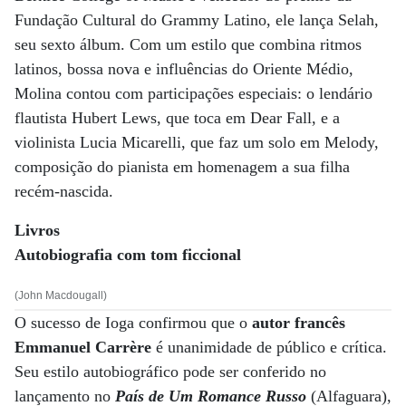
Fundação Cultural do Grammy Latino, ele lança Selah,
seu sexto álbum. Com um estilo que combina ritmos
latinos, bossa nova e influências do Oriente Médio,
Molina contou com participações especiais: o lendário
flautista Hubert Lews, que toca em Dear Fall, e a
violinista Lucia Micarelli, que faz um solo em Melody,
composição do pianista em homenagem a sua filha
recém-nascida.
Livros
Autobiografia com tom ficcional
(John Macdougall)
O sucesso de Ioga confirmou que o
autor francês
Emmanuel Carrère
é unanimidade de público e crítica.
Seu estilo autobiográfico pode ser conferido no
lançamento no
País de Um Romance Russo
(Alfaguara),