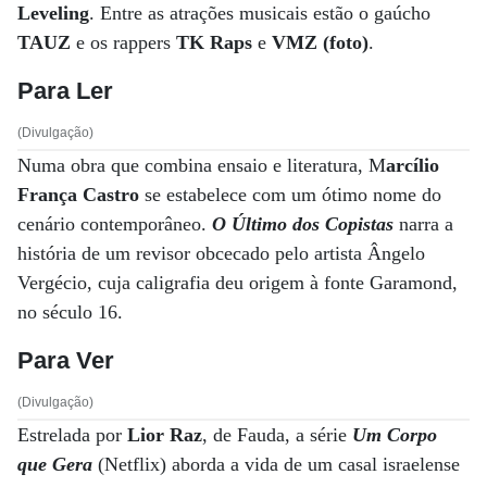
Leveling
. Entre as atrações musicais estão o gaúcho
TAUZ
e os rappers
TK Raps
e
VMZ (foto)
.
Para Ler
(Divulgação)
Numa obra que combina ensaio e literatura, M
arcílio
França Castro
se estabelece com um ótimo nome do
cenário contemporâneo.
O Último dos Copistas
narra a
história de um revisor obcecado pelo artista Ângelo
Vergécio, cuja caligrafia deu origem à fonte Garamond,
no século 16.
Para Ver
(Divulgação)
Estrelada por
Lior Raz
, de Fauda, a série
Um Corpo
que Gera
(Netflix) aborda a vida de um casal israelense