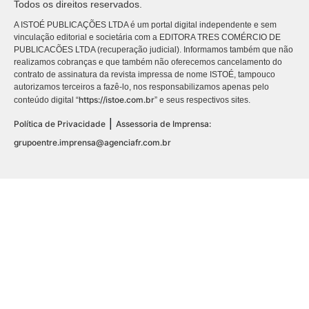
Todos os direitos reservados.
A ISTOÉ PUBLICAÇÕES LTDA é um portal digital independente e sem
vinculação editorial e societária com a EDITORA TRES COMÉRCIO DE
PUBLICACÕES LTDA (recuperação judicial). Informamos também que não
realizamos cobranças e que também não oferecemos cancelamento do
contrato de assinatura da revista impressa de nome ISTOÉ, tampouco
autorizamos terceiros a fazê-lo, nos responsabilizamos apenas pelo
https://istoe.com.br
conteúdo digital “
” e seus respectivos sites.
|
Política de Privacidade
Assessoria de Imprensa:
grupoentre.imprensa@agenciafr.com.br