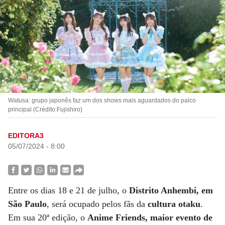
Watusa: grupo japonês faz um dos shows mais aguardados do palco
principal (Crédito:Fujishiro)
EDITORA3
05/07/2024 - 8:00
Entre os dias 18 e 21 de julho, o
Distrito Anhembi, em
São Paulo
, será ocupado pelos fãs da
cultura otaku
.
Em sua 20ª edição, o
Anime Friends, maior evento de