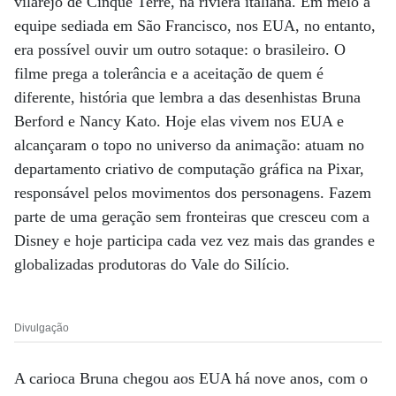
vilarejo de Cinque Terre, na riviera italiana. Em meio à
equipe sediada em São Francisco, nos EUA, no entanto,
era possível ouvir um outro sotaque: o brasileiro. O
filme prega a tolerância e a aceitação de quem é
diferente, história que lembra a das desenhistas Bruna
Berford e Nancy Kato. Hoje elas vivem nos EUA e
alcançaram o topo no universo da animação: atuam no
departamento criativo de computação gráfica na Pixar,
responsável pelos movimentos dos personagens. Fazem
parte de uma geração sem fronteiras que cresceu com a
Disney e hoje participa cada vez vez mais das grandes e
globalizadas produtoras do Vale do Silício.
Divulgação
A carioca Bruna chegou aos EUA há nove anos, com o