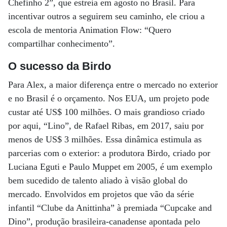
Chefinho 2”, que estreia em agosto no Brasil. Para
incentivar outros a seguirem seu caminho, ele criou a
escola de mentoria Animation Flow: “Quero
compartilhar conhecimento”.
O sucesso da Birdo
Para Alex, a maior diferença entre o mercado no exterior
e no Brasil é o orçamento. Nos EUA, um projeto pode
custar até US$ 100 milhões. O mais grandioso criado
por aqui, “Lino”, de Rafael Ribas, em 2017, saiu por
menos de US$ 3 milhões. Essa dinâmica estimula as
parcerias com o exterior: a produtora Birdo, criado por
Luciana Eguti e Paulo Muppet em 2005, é um exemplo
bem sucedido de talento aliado à visão global do
mercado. Envolvidos em projetos que vão da série
infantil “Clube da Anittinha” à premiada “Cupcake and
Dino”, produção brasileira-canadense apontada pelo