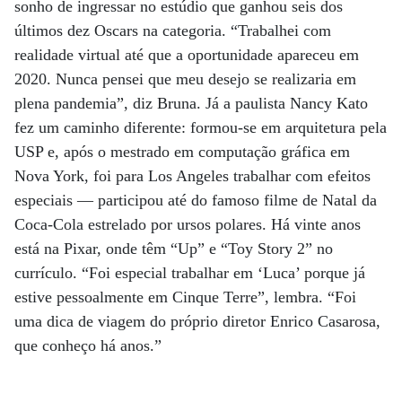
sonho de ingressar no estúdio que ganhou seis dos
últimos dez Oscars na categoria. “Trabalhei com
realidade virtual até que a oportunidade apareceu em
2020. Nunca pensei que meu desejo se realizaria em
plena pandemia”, diz Bruna. Já a paulista Nancy Kato
fez um caminho diferente: formou-se em arquitetura pela
USP e, após o mestrado em computação gráfica em
Nova York, foi para Los Angeles trabalhar com efeitos
especiais — participou até do famoso filme de Natal da
Coca-Cola estrelado por ursos polares. Há vinte anos
está na Pixar, onde têm “Up” e “Toy Story 2” no
currículo. “Foi especial trabalhar em ‘Luca’ porque já
estive pessoalmente em Cinque Terre”, lembra. “Foi
uma dica de viagem do próprio diretor Enrico Casarosa,
que conheço há anos.”