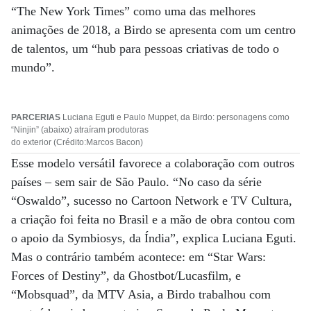
“The New York Times” como uma das melhores
animações de 2018, a Birdo se apresenta com um centro
de talentos, um “hub para pessoas criativas de todo o
mundo”.
PARCERIAS
Luciana Eguti e Paulo Muppet, da Birdo: personagens como
“Ninjin” (abaixo) atraíram produtoras
do exterior (Crédito:Marcos Bacon)
Esse modelo versátil favorece a colaboração com outros
países – sem sair de São Paulo. “No caso da série
“Oswaldo”, sucesso no Cartoon Network e TV Cultura,
a criação foi feita no Brasil e a mão de obra contou com
o apoio da Symbiosys, da Índia”, explica Luciana Eguti.
Mas o contrário também acontece: em “Star Wars:
Forces of Destiny”, da Ghostbot/Lucasfilm, e
“Mobsquad”, da MTV Asia, a Birdo trabalhou com