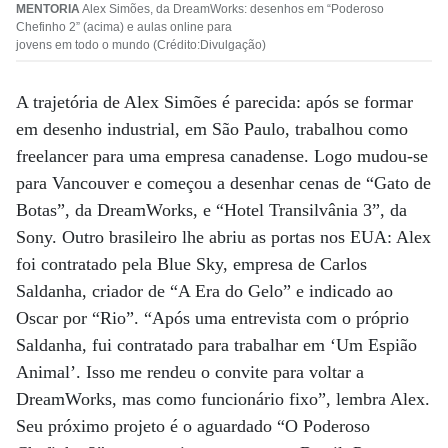
MENTORIA
Alex Simões, da DreamWorks: desenhos em “Poderoso
Chefinho 2” (acima) e aulas online para
jovens em todo o mundo (Crédito:Divulgação)
A trajetória de Alex Simões é parecida: após se formar
em desenho industrial, em São Paulo, trabalhou como
freelancer para uma empresa canadense. Logo mudou-se
para Vancouver e começou a desenhar cenas de “Gato de
Botas”, da DreamWorks, e “Hotel Transilvânia 3”, da
Sony. Outro brasileiro lhe abriu as portas nos EUA: Alex
foi contratado pela Blue Sky, empresa de Carlos
Saldanha, criador de “A Era do Gelo” e indicado ao
Oscar por “Rio”. “Após uma entrevista com o próprio
Saldanha, fui contratado para trabalhar em ‘Um Espião
Animal’. Isso me rendeu o convite para voltar a
DreamWorks, mas como funcionário fixo”, lembra Alex.
Seu próximo projeto é o aguardado “O Poderoso