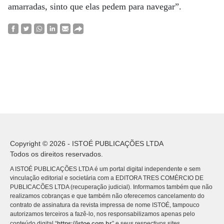
amarradas, sinto que elas pedem para navegar”.
Copyright © 2026 - ISTOÉ PUBLICAÇÕES LTDA
Todos os direitos reservados.
A ISTOÉ PUBLICAÇÕES LTDA é um portal digital independente e sem
vinculação editorial e societária com a EDITORA TRES COMÉRCIO DE
PUBLICACÕES LTDA (recuperação judicial). Informamos também que não
realizamos cobranças e que também não oferecemos cancelamento do
contrato de assinatura da revista impressa de nome ISTOÉ, tampouco
autorizamos terceiros a fazê-lo, nos responsabilizamos apenas pelo
https://istoe.com.br
conteúdo digital “
” e seus respectivos sites.