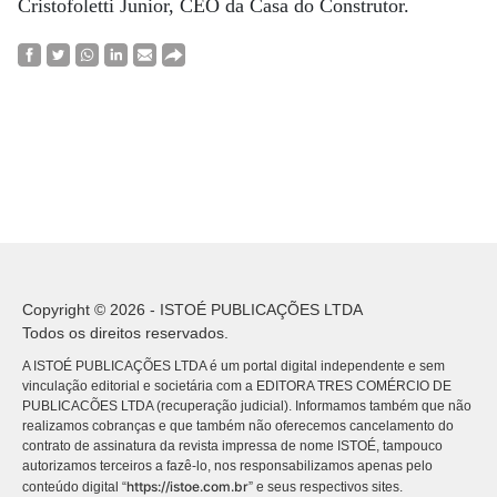
Cristofoletti Junior, CEO da Casa do Construtor.
Copyright © 2026 - ISTOÉ PUBLICAÇÕES LTDA
Todos os direitos reservados.
A ISTOÉ PUBLICAÇÕES LTDA é um portal digital independente e sem
vinculação editorial e societária com a EDITORA TRES COMÉRCIO DE
PUBLICACÕES LTDA (recuperação judicial). Informamos também que não
realizamos cobranças e que também não oferecemos cancelamento do
contrato de assinatura da revista impressa de nome ISTOÉ, tampouco
autorizamos terceiros a fazê-lo, nos responsabilizamos apenas pelo
https://istoe.com.br
conteúdo digital “
” e seus respectivos sites.