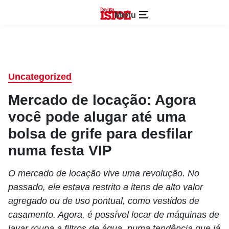
Menu
Uncategorized
Mercado de locação: Agora
você pode alugar até uma
bolsa de grife para desfilar
numa festa VIP
O mercado de locação vive uma revolução. No
passado, ele estava restrito a itens de alto valor
agregado ou de uso pontual, como vestidos de
casamento. Agora, é possível locar de máquinas de
lavar roupa a filtros de água, numa tendência que já