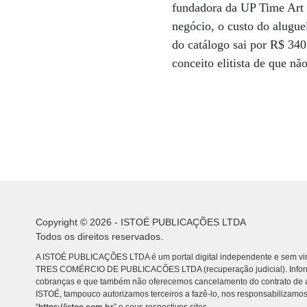
fundadora da UP Time Art G
negócio, o custo do alugue
do catálogo sai por R$ 340 
conceito elitista de que nã
Copyright © 2026 - ISTOÉ PUBLICAÇÕES LTDA
Todos os direitos reservados.
A ISTOÉ PUBLICAÇÕES LTDA é um portal digital independente e sem vin
TRES COMÉRCIO DE PUBLICACÕES LTDA (recuperação judicial). Info
cobranças e que também não oferecemos cancelamento do contrato de a
ISTOÉ, tampouco autorizamos terceiros a fazê-lo, nos responsabilizamos
https://istoe.com.br