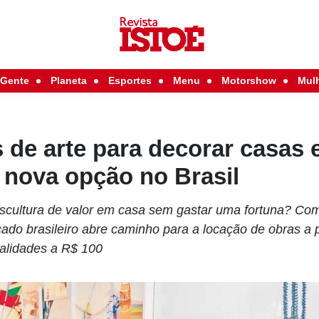
Gente
Planeta
Esportes
Menu
Motorshow
Mul
 de arte para decorar casas 
é nova opção no Brasil
scultura de valor em casa sem gastar uma fortuna? C
ado brasileiro abre caminho para a locação de obras a 
alidades a R$ 100