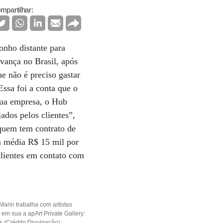
mpartilhar:
onho distante para
avança no Brasil, após
e não é preciso gastar
ssa foi a conta que o
sua empresa, o Hub
ados pelos clientes”,
 quem tem contrato de
em média R$ 15 mil por
clientes em contato com
Marin trabalha com artistas
em sua a apArt Private Gallery:
 (Crédito:Divulgação)