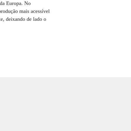
e da Europa. No
produção mais acessível
te, deixando de lado o