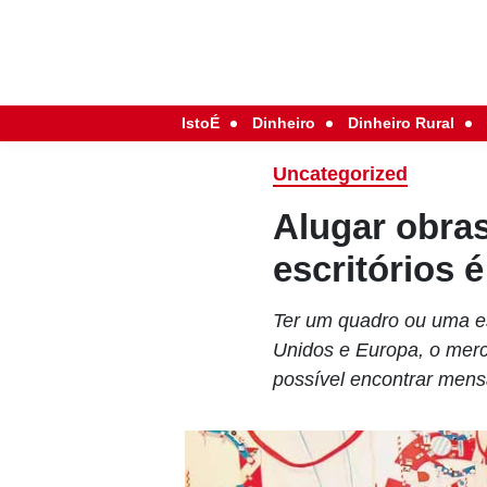
IstoÉ
Dinheiro
Dinheiro Rural
Uncategorized
Alugar obras
escritórios 
Ter um quadro ou uma e
Unidos e Europa, o merc
possível encontrar mens