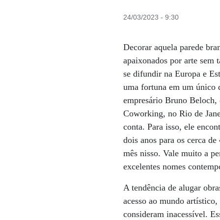
24/03/2023 - 9:30
Decorar aquela parede bra
apaixonados por arte sem t
se difundir na Europa e Es
uma fortuna em um único qu
empresário Bruno Beloch, 
Coworking, no Rio de Janei
conta. Para isso, ele enco
dois anos para os cerca de
mês nisso. Vale muito a pe
excelentes nomes contemp
A tendência de alugar obra
acesso ao mundo artístico,
consideram inacessível. Es