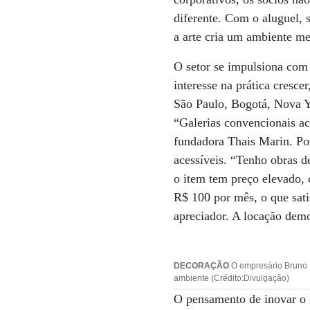
diferente. Com o aluguel, 
a arte cria um ambiente me
O setor se impulsiona com
interesse na prática cresce
São Paulo, Bogotá, Nova Y
“Galerias convencionais a
fundadora Thais Marin. Por
acessíveis. “Tenho obras d
o item tem preço elevado, 
R$ 100 por mês, o que satis
apreciador. A locação demo
DECORAÇÃO
O empresário Bruno B
ambiente (Crédito:Divulgação)
O pensamento de inovar o 