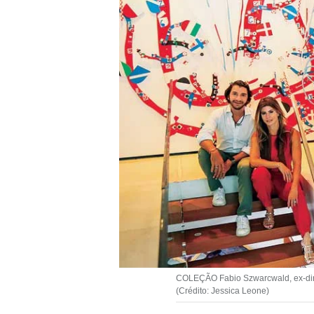
COLEÇÃO Fabio Szwarcwald, ex-diret
(Crédito: Jessica Leone)