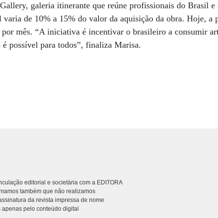
allery, galeria itinerante que reúne profissionais do Brasil 
l varia de 10% a 15% do valor da aquisição da obra. Hoje, a 
por mês. “A iniciativa é incentivar o brasileiro a consumir ar
o é possível para todos”, finaliza Marisa.
culação editorial e societária com a EDITORA
rmamos também que não realizamos
ssinatura da revista impressa de nome
 apenas pelo conteúdo digital