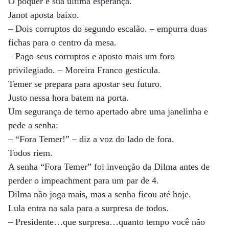
O pôquer é sua última esperança.
Janot aposta baixo.
– Dois corruptos do segundo escalão. – empurra duas
fichas para o centro da mesa.
– Pago seus corruptos e aposto mais um foro
privilegiado. – Moreira Franco gesticula.
Temer se prepara para apostar seu futuro.
Justo nessa hora batem na porta.
Um segurança de terno apertado abre uma janelinha e
pede a senha:
– “Fora Temer!” – diz a voz do lado de fora.
Todos riem.
A senha “Fora Temer” foi invenção da Dilma antes de
perder o impeachment para um par de 4.
Dilma não joga mais, mas a senha ficou até hoje.
Lula entra na sala para a surpresa de todos.
– Presidente…que surpresa…quanto tempo você não