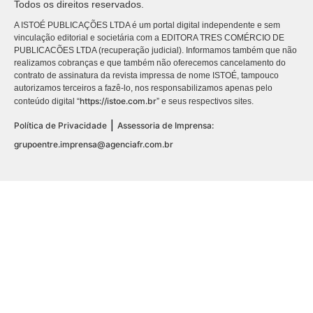
Todos os direitos reservados.
A ISTOÉ PUBLICAÇÕES LTDA é um portal digital independente e sem
vinculação editorial e societária com a EDITORA TRES COMÉRCIO DE
PUBLICACÕES LTDA (recuperação judicial). Informamos também que não
realizamos cobranças e que também não oferecemos cancelamento do
contrato de assinatura da revista impressa de nome ISTOÉ, tampouco
autorizamos terceiros a fazê-lo, nos responsabilizamos apenas pelo
https://istoe.com.br
conteúdo digital “
” e seus respectivos sites.
|
Política de Privacidade
Assessoria de Imprensa:
grupoentre.imprensa@agenciafr.com.br