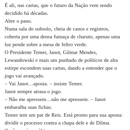
É ali, nas cartas, que o futuro da Nação vem sendo
decidido há décadas.
Abre o pano.
Numa sala do subsolo, cheia de canos e registros,
coberta por uma densa fumaça de charuto, apenas uma
luz pende sobre a mesa de feltro verde.
O Presidente Temer, Janot, Gilmar Mendes,
Lewandowski e mais um punhado de políticos de alta
estirpe escondem suas cartas, dando a entender que o
jogo vai avançado.
– Vai Janot…aposta. – insiste Temer.
Janot sempre atrasa o jogo.
– Não me apressem…não me apressem. – Janot
embaralha suas fichas.
Temer tem um par de Reis. Está pronto para sua aposta:
dividir o processo contra a chapa dele e de Dilma.