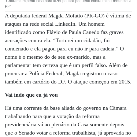
“Criaram um perfil falso para fazer política pequena contra mim. Denunciei à
PF”
A deputada federal Magda Mofatto (PR-GO) é vítima de
ataques na rede social LinkedIn. Um homem
identificado como Flávio de Paula Canedo faz graves
acusações contra ela. “Torturei um cidadão, fui
condenado e ela pagou para eu não ir para cadeia.” O
nome é o mesmo do de seu ex-marido, mas a
parlamentar tem certeza que é um perfil falso. Além de
procurar a Polícia Federal, Magda registrou o caso
também em cartório do DF. O ataque começou em 2015.
Vai indo que eu já vou
Há uma corrente da base aliada do governo na Câmara
trabalhando para que a votação da reforma
previdenciária vá ao plenário da Casa somente depois
que o Senado votar a reforma trabalhista, já aprovada no