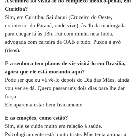
A senhora foi visitá-lo no complexo médico-penal, em
Curitiba?
Sim, em Curitiba. Saí daqui (Cruzeiro do Oeste,
no interior do Paraná, onde vive), às 4h da madrugada
para chegar lá às 13h. Fui com minha neta linda,
advogada com carteira da OAB e tudo. Puxou à avó
(risos).
E a senhora tem planos de vir visitá-lo
em Brasília,
agora que ele está morando aqui?
Pode ser que eu vá vê-lo depois do Dia das Mães, ainda
vou ver se dá. Quero passar uns dois dias para lhe dar
força.
Ele aparenta estar bem fisicamente.
E as emoções, como estão?
Sim, ele se cuida muito em relação à saúde.
Psicologicamente está muito triste. Mas tenta animar a