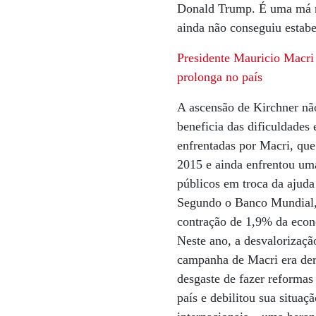
Donald Trump. É uma má no
ainda não conseguiu estabel
Presidente Mauricio Macri
prolonga no país
A ascensão de Kirchner não
beneficia das dificuldades
enfrentadas por Macri, que
2015 e ainda enfrentou uma
públicos em troca da ajuda
Segundo o Banco Mundial,
contração de 1,9% da econ
Neste ano, a desvalorizaç
campanha de Macri era derr
desgaste de fazer reforma
país e debilitou sua situaç