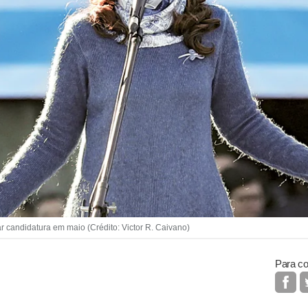
r candidatura em maio (Crédito: Victor R. Caivano)
Para co