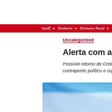
IstoÉ
Dinheiro
Dinheiro Rural
Uncategorized
Alerta com a
Possível retorno de Cri
contraponto político e c