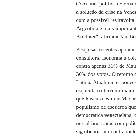
Com uma política externa e
a solução da crise na Ven
com a possível reviravolta
Argentina é mais important
Kirchner”, afirmou Jair Bo
Pesquisas recentes apontam
consultoria Isonomía a col
contra apenas 36% de Maur
30% dos votos. O retorno 
Latina. Atualmente, pouco
esquerda na terceira maior
que busca substituir Maduro
populismo de esquerda que
democrática venezuelana, 
nos últimos anos com polít
significaria um contrapont