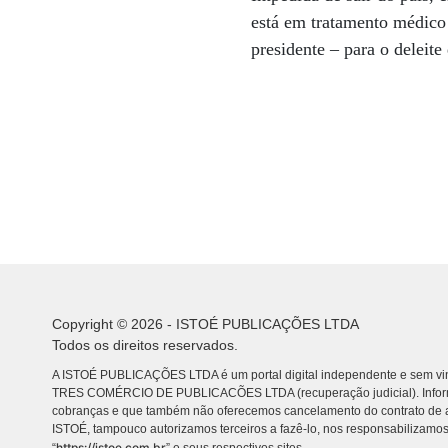
está em tratamento médico 
presidente – para o deleite
Copyright © 2026 - ISTOÉ PUBLICAÇÕES LTDA
Todos os direitos reservados.
A ISTOÉ PUBLICAÇÕES LTDA é um portal digital independente e sem vin
TRES COMÉRCIO DE PUBLICACÕES LTDA (recuperação judicial). Info
cobranças e que também não oferecemos cancelamento do contrato de a
ISTOÉ, tampouco autorizamos terceiros a fazê-lo, nos responsabilizamos
https://istoe.com.br