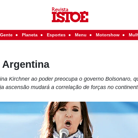
Gente
Planeta
Esportes
Menu
Motorshow
Mul
 Argentina
stina Kirchner ao poder preocupa o governo Bolsonaro, 
uja ascensão mudará a correlação de forças no continen