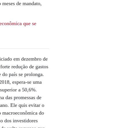
o meses de mandato,
e econômica
que se
iniciado em dezembro de
forte redução de gastos
 do país se prolonga.
2018, espera-se uma
superior a 50,6%.
Uma das promessas de
ano. Ele quis evitar o
ção macroeconômica do
ão dos investidores