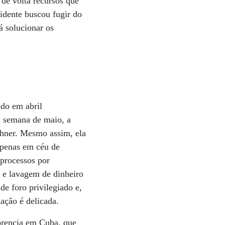
 de volta recursos que
idente buscou fugir do
á solucionar os
do em abril
a semana de maio, a
hner. Mesmo assim, ela
apenas em céu de
 processos por
 e lavagem de dinheiro
de foro privilegiado e,
ação é delicada.
Florencia em Cuba, que