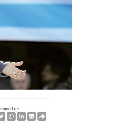
mpartilhar: