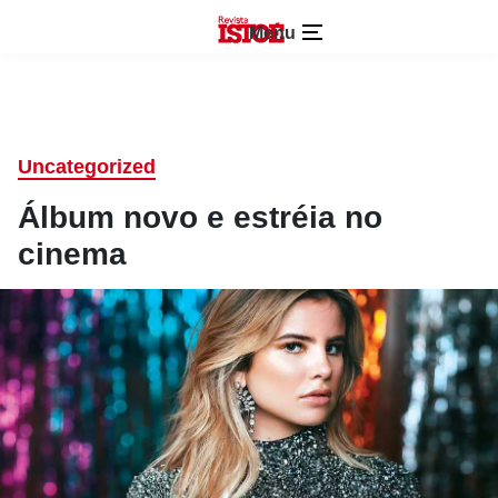
Menu
Uncategorized
Álbum novo e estréia no
cinema