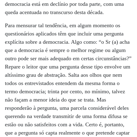
democracia está em declínio por toda parte, com uma
queda acentuada no transcurso desta década.
Para mensurar tal tendência, em algum momento os
questionários aplicados têm que incluir uma pergunta
explícita sobre a democracia. Algo como: “o Sr (a) acha
que a democracia é sempre o melhor regime ou algum
outro pode ser mais adequado em certas circunstâncias?”
Repare o leitor que uma pergunta desse tipo envolve um
altíssimo grau de abstração. Salta aos olhos que nem
todos os entrevistados entendem da mesma forma o
termo democracia; trinta por cento, no mínimo, talvez
não façam a menor ideia do que se trata. Mas
responderão à pergunta, uma parcela considerável deles
querendo na verdade transmitir de uma forma difusa se
estão ou não satisfeitos com a vida. Certo é, portanto,
que a pergunta só capta realmente o que pretende captar