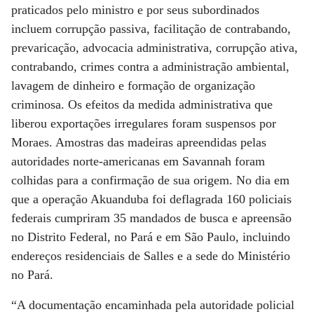
praticados pelo ministro e por seus subordinados
incluem corrupção passiva, facilitação de contrabando,
prevaricação, advocacia administrativa, corrupção ativa,
contrabando, crimes contra a administração ambiental,
lavagem de dinheiro e formação de organização
criminosa. Os efeitos da medida administrativa que
liberou exportações irregulares foram suspensos por
Moraes. Amostras das madeiras apreendidas pelas
autoridades norte-americanas em Savannah foram
colhidas para a confirmação de sua origem. No dia em
que a operação Akuanduba foi deflagrada 160 policiais
federais cumpriram 35 mandados de busca e apreensão
no Distrito Federal, no Pará e em São Paulo, incluindo
endereços residenciais de Salles e a sede do Ministério
no Pará.
“A documentação encaminhada pela autoridade policial