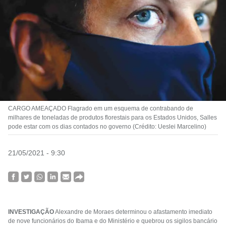
CARGO AMEAÇADO Flagrado em um esquema de contrabando de
milhares de toneladas de produtos florestais para os Estados Unidos, Salles
pode estar com os dias contados no governo (Crédito: Ueslei Marcelino)
21/05/2021 - 9:30
INVESTIGAÇÃO
Alexandre de Moraes determinou o afastamento imediato
de nove funcionários do Ibama e do Ministério e quebrou os sigilos bancário