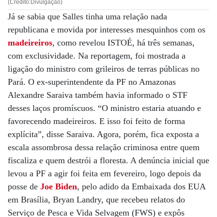
(Crédito:Divulgação)
Já se sabia que Salles tinha uma relação nada
republicana e movida por interesses mesquinhos com os
madeireiros
, como revelou ISTOÉ, há três semanas,
com exclusividade. Na reportagem, foi mostrada a
ligação do ministro com grileiros de terras públicas no
Pará. O ex-superintendente da PF no Amazonas
Alexandre Saraiva também havia informado o STF
desses laços promíscuos. “O ministro estaria atuando e
favorecendo madeireiros. E isso foi feito de forma
explícita”, disse Saraiva. Agora, porém, fica exposta a
escala assombrosa dessa relação criminosa entre quem
fiscaliza e quem destrói a floresta. A denúncia inicial que
levou a PF a agir foi feita em fevereiro, logo depois da
posse de
Joe Biden
, pelo adido da Embaixada dos EUA
em Brasília, Bryan Landry, que recebeu relatos do
Serviço de Pesca e Vida Selvagem (FWS) e expôs