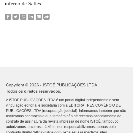
inferno de Salles.
Copyright © 2026 - ISTOÉ PUBLICAÇÕES LTDA
Todos os direitos reservados.
A ISTOÉ PUBLICAÇÕES LTDA é um portal digital independente e sem
vinculação editorial e societária com a EDITORA TRES COMÉRCIO DE
PUBLICACÕES LTDA (recuperação judicial). Informamos também que não
realizamos cobranças e que também não oferecemos cancelamento do
contrato de assinatura da revista impressa de nome ISTOÉ, tampouco
autorizamos terceiros a fazê-lo, nos responsabilizamos apenas pelo
https://istoe.com.br
conteúdo digital “
” e seus respectivos sites.