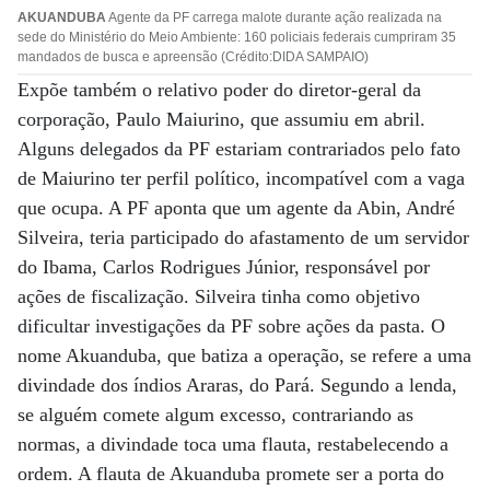
AKUANDUBA
Agente da PF carrega malote durante ação realizada na
sede do Ministério do Meio Ambiente: 160 policiais federais cumpriram 35
mandados de busca e apreensão (Crédito:DIDA SAMPAIO)
Expõe também o relativo poder do diretor-geral da
corporação, Paulo Maiurino, que assumiu em abril.
Alguns delegados da PF estariam contrariados pelo fato
de Maiurino ter perfil político, incompatível com a vaga
que ocupa. A PF aponta que um agente da Abin, André
Silveira, teria participado do afastamento de um servidor
do Ibama, Carlos Rodrigues Júnior, responsável por
ações de fiscalização. Silveira tinha como objetivo
dificultar investigações da PF sobre ações da pasta. O
nome Akuanduba, que batiza a operação, se refere a uma
divindade dos índios Araras, do Pará. Segundo a lenda,
se alguém comete algum excesso, contrariando as
normas, a divindade toca uma flauta, restabelecendo a
ordem. A flauta de Akuanduba promete ser a porta do