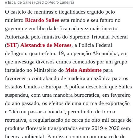
e fiscal de Salles (Crédito:Pedro Ladeira)
O castelo de mentiras e ilegalidades erguido pelo
ministro
Ricardo Salles
está ruindo e seu futuro no
governo e em liberdade fica cada vez mais incerto.
Autorizada pelo ministro do Supremo Tribunal Federal
(
STF
)
Alexandre de Moraes
, a Policia Federal
deflagrou, quarta-feira, 19, a operação Akuanduba, em
que investiga diversos crimes cometidos por um grupo
instalado no Ministério do
Meio Ambiente
para
favorecer o contrabando de madeira amazônica para os
Estados Unidos e Europa. A polícia descobriu que Salles
suspendeu, com uma manobra burocrática, em fevereiro
do ano passado, os efeitos de uma norma de exportação
e “deixou passar a boiada”, permitindo, de forma
retroativa, a regularização de cerca de oito mil cargas de
produtos florestais transportados entre 2019 e 2020 sem
licença ambiental. Para isso, contou com uma rede de