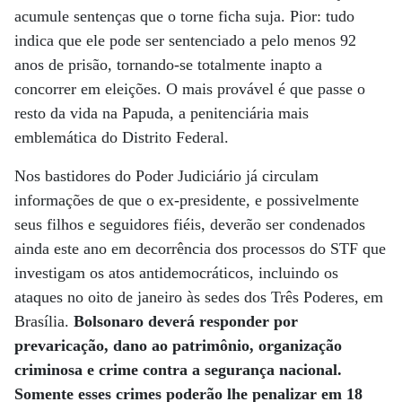
acumule sentenças que o torne ficha suja. Pior: tudo
indica que ele pode ser sentenciado a pelo menos 92
anos de prisão, tornando-se totalmente inapto a
concorrer em eleições. O mais provável é que passe o
resto da vida na Papuda, a penitenciária mais
emblemática do Distrito Federal.
Nos bastidores do Poder Judiciário já circulam
informações de que o ex-presidente, e possivelmente
seus filhos e seguidores fiéis, deverão ser condenados
ainda este ano em decorrência dos processos do STF que
investigam os atos antidemocráticos, incluindo os
ataques no oito de janeiro às sedes dos Três Poderes, em
Brasília.
Bolsonaro deverá responder por
prevaricação, dano ao patrimônio, organização
criminosa e crime contra a segurança nacional.
Somente esses crimes poderão lhe penalizar em 18