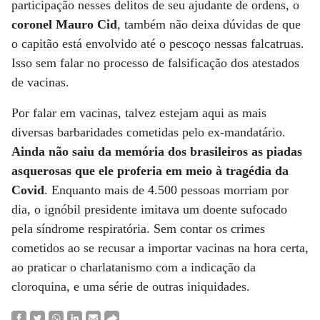
participação nesses delitos de seu ajudante de ordens, o
coronel Mauro Cid
, também não deixa dúvidas de que
o capitão está envolvido até o pescoço nessas falcatruas.
Isso sem falar no processo de falsificação dos atestados
de vacinas.
Por falar em vacinas, talvez estejam aqui as mais
diversas barbaridades cometidas pelo ex-mandatário.
Ainda não saiu da memória dos brasileiros as piadas
asquerosas que ele proferia em meio à tragédia da
Covid
. Enquanto mais de 4.500 pessoas morriam por
dia, o ignóbil presidente imitava um doente sufocado
pela síndrome respiratória. Sem contar os crimes
cometidos ao se recusar a importar vacinas na hora certa,
ao praticar o charlatanismo com a indicação da
cloroquina, e uma série de outras iniquidades.