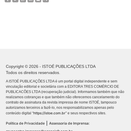
Copyright © 2026 - ISTOÉ PUBLICAÇÕES LTDA
Todos os direitos reservados.
A ISTOÉ PUBLICAÇÕES LTDA é um portal digital independente e sem
vinculação editorial e societária com a EDITORA TRES COMÉRCIO DE
PUBLICACÕES LTDA (recuperação judicial). Informamos também que não
realizamos cobranças e que também não oferecemos cancelamento do
contrato de assinatura da revista impressa de nome ISTOÉ, tampouco
autorizamos terceiros a fazê-lo, nos responsabilizamos apenas pelo
https://istoe.com.br
conteúdo digital “
” e seus respectivos sites.
|
Política de Privacidade
Assessoria de Imprensa: