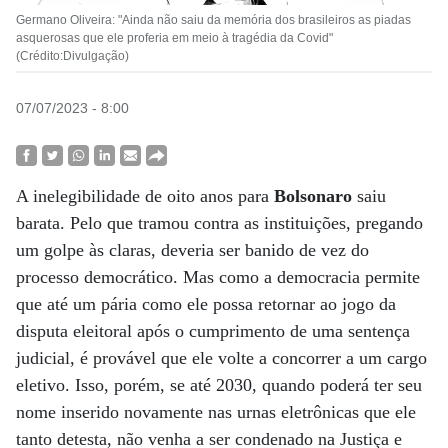
Germano Oliveira: "Ainda não saiu da memória dos brasileiros as piadas
asquerosas que ele proferia em meio à tragédia da Covid"
(Crédito:Divulgação)
07/07/2023 - 8:00
A inelegibilidade de oito anos para
Bolsonaro
saiu
barata. Pelo que tramou contra as instituições, pregando
um golpe às claras, deveria ser banido de vez do
processo democrático. Mas como a democracia permite
que até um pária como ele possa retornar ao jogo da
disputa eleitoral após o cumprimento de uma sentença
judicial, é provável que ele volte a concorrer a um cargo
eletivo. Isso, porém, se até 2030, quando poderá ter seu
nome inserido novamente nas urnas eletrônicas que ele
tanto detesta, não venha a ser condenado na Justiça e