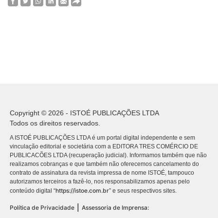
Copyright © 2026 - ISTOÉ PUBLICAÇÕES LTDA
Todos os direitos reservados.
A ISTOÉ PUBLICAÇÕES LTDA é um portal digital independente e sem
vinculação editorial e societária com a EDITORA TRES COMÉRCIO DE
PUBLICACÕES LTDA (recuperação judicial). Informamos também que não
realizamos cobranças e que também não oferecemos cancelamento do
contrato de assinatura da revista impressa de nome ISTOÉ, tampouco
autorizamos terceiros a fazê-lo, nos responsabilizamos apenas pelo
https://istoe.com.br
conteúdo digital “
” e seus respectivos sites.
|
Política de Privacidade
Assessoria de Imprensa: