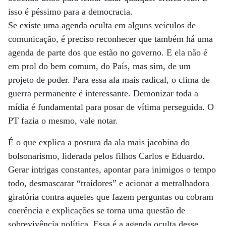
isso é péssimo para a democracia.
Se existe uma agenda oculta em alguns veículos de
comunicação, é preciso reconhecer que também há uma
agenda de parte dos que estão no governo. E ela não é
em prol do bem comum, do País, mas sim, de um
projeto de poder. Para essa ala mais radical, o clima de
guerra permanente é interessante. Demonizar toda a
mídia é fundamental para posar de vítima perseguida. O
PT fazia o mesmo, vale notar.
É o que explica a postura da ala mais jacobina do
bolsonarismo, liderada pelos filhos Carlos e Eduardo.
Gerar intrigas constantes, apontar para inimigos o tempo
todo, desmascarar “traidores” e acionar a metralhadora
giratória contra aqueles que fazem perguntas ou cobram
coerência e explicações se torna uma questão de
sobrevivência política. Essa é a agenda oculta desse