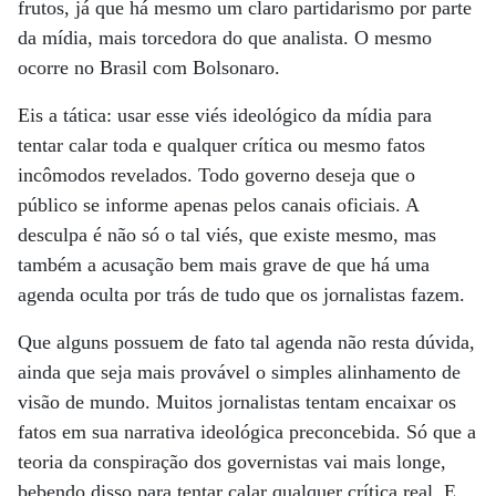
frutos, já que há mesmo um claro partidarismo por parte
da mídia, mais torcedora do que analista. O mesmo
ocorre no Brasil com Bolsonaro.
Eis a tática: usar esse viés ideológico da mídia para
tentar calar toda e qualquer crítica ou mesmo fatos
incômodos revelados. Todo governo deseja que o
público se informe apenas pelos canais oficiais. A
desculpa é não só o tal viés, que existe mesmo, mas
também a acusação bem mais grave de que há uma
agenda oculta por trás de tudo que os jornalistas fazem.
Que alguns possuem de fato tal agenda não resta dúvida,
ainda que seja mais provável o simples alinhamento de
visão de mundo. Muitos jornalistas tentam encaixar os
fatos em sua narrativa ideológica preconcebida. Só que a
teoria da conspiração dos governistas vai mais longe,
bebendo disso para tentar calar qualquer crítica real. E