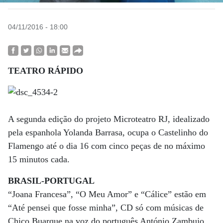
04/11/2016 - 18:00
TEATRO RÁPIDO
A segunda edição do projeto Microteatro RJ, idealizado
pela espanhola Yolanda Barrasa, ocupa o Castelinho do
Flamengo até o dia 16 com cinco peças de no máximo
15 minutos cada.
BRASIL-PORTUGAL
“Joana Francesa”, “O Meu Amor” e “Cálice” estão em
“Até pensei que fosse minha”, CD só com músicas de
Chico Buarque na voz do português António Zambujo,