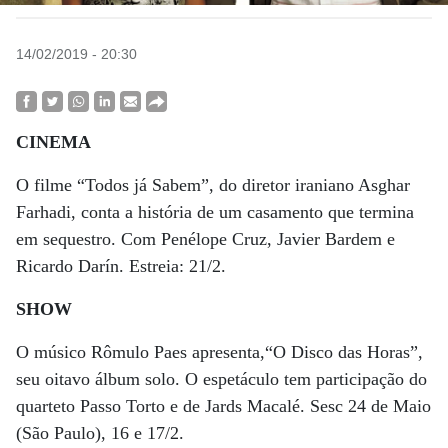
14/02/2019 - 20:30
CINEMA
O filme “Todos já Sabem”, do diretor iraniano Asghar
Farhadi, conta a história de um casamento que termina
em sequestro. Com Penélope Cruz, Javier Bardem e
Ricardo Darín. Estreia: 21/2.
SHOW
O músico Rômulo Paes apresenta,“O Disco das Horas”,
seu oitavo álbum solo. O espetáculo tem participação do
quarteto Passo Torto e de Jards Macalé. Sesc 24 de Maio
(São Paulo), 16 e 17/2.