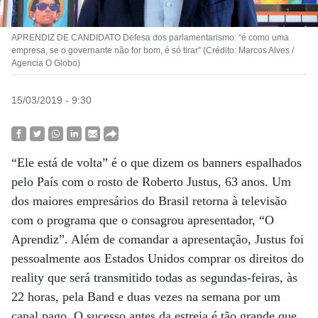
APRENDIZ DE CANDIDATO Defesa dos parlamentarismo: “é como uma
empresa, se o governante não for bom, é só tirar” (Crédito: Marcos Alves /
Agencia O Globo)
15/03/2019 - 9:30
“Ele está de volta” é o que dizem os banners espalhados
pelo País com o rosto de Roberto Justus, 63 anos. Um
dos maiores empresários do Brasil retorna à televisão
com o programa que o consagrou apresentador, “O
Aprendiz”. Além de comandar a apresentação, Justus foi
pessoalmente aos Estados Unidos comprar os direitos do
reality que será transmitido todas as segundas-feiras, às
22 horas, pela Band e duas vezes na semana por um
canal pago. O sucesso antes da estreia é tão grande que