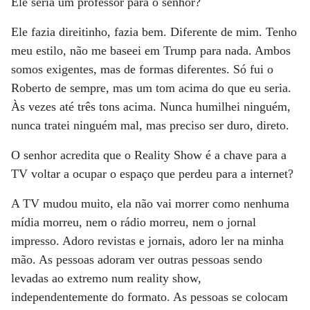
Ele seria um professor para o senhor?
Ele fazia direitinho, fazia bem. Diferente de mim. Tenho
meu estilo, não me baseei em Trump para nada. Ambos
somos exigentes, mas de formas diferentes. Só fui o
Roberto de sempre, mas um tom acima do que eu seria.
Às vezes até três tons acima. Nunca humilhei ninguém,
nunca tratei ninguém mal, mas preciso ser duro, direto.
O senhor acredita que o Reality Show é a chave para a
TV voltar a ocupar o espaço que perdeu para a internet?
A TV mudou muito, ela não vai morrer como nenhuma
mídia morreu, nem o rádio morreu, nem o jornal
impresso. Adoro revistas e jornais, adoro ler na minha
mão. As pessoas adoram ver outras pessoas sendo
levadas ao extremo num reality show,
independentemente do formato. As pessoas se colocam