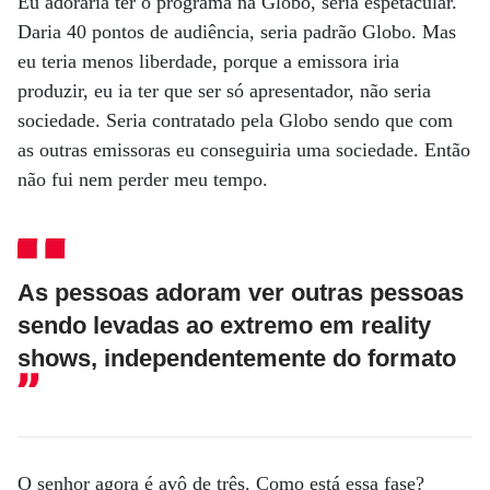
Eu adoraria ter o programa na Globo, seria espetacular.
Daria 40 pontos de audiência, seria padrão Globo. Mas
eu teria menos liberdade, porque a emissora iria
produzir, eu ia ter que ser só apresentador, não seria
sociedade. Seria contratado pela Globo sendo que com
as outras emissoras eu conseguiria uma sociedade. Então
não fui nem perder meu tempo.
As pessoas adoram ver outras pessoas
sendo levadas ao extremo em reality
shows, independentemente do formato
O senhor agora é avô de três. Como está essa fase?