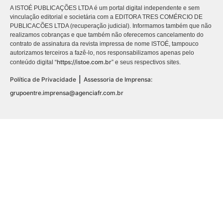
A ISTOÉ PUBLICAÇÕES LTDA é um portal digital independente e sem
vinculação editorial e societária com a EDITORA TRES COMÉRCIO DE
PUBLICACÕES LTDA (recuperação judicial). Informamos também que não
realizamos cobranças e que também não oferecemos cancelamento do
contrato de assinatura da revista impressa de nome ISTOÉ, tampouco
autorizamos terceiros a fazê-lo, nos responsabilizamos apenas pelo
https://istoe.com.br
conteúdo digital “
” e seus respectivos sites.
|
Política de Privacidade
Assessoria de Imprensa:
grupoentre.imprensa@agenciafr.com.br