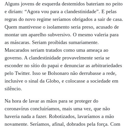
Alguns jovens de esquerda destemidos bateriam no peito
e diriam: “Agora vou para a clandestinidade”. E pelas
regras do novo regime seríamos obrigados a sair de casa.
Quem mantivesse o isolamento seria preso, acusado de
montar um aparelho subversivo. O mesmo valeria para
as máscaras. Seriam proibidas sumariamente.
Mascarados seriam tratados como uma ameaça ao
governo. A clandestinidade provavelmente seria se
esconder no sítio do papai e denunciar as arbitrariedades
pelo Twitter. Isso se Bolsonaro não derrubasse a rede,
inclusive o sinal da Globo, e colocasse a sociedade em
silêncio.
Na hora de lavar as mãos para se proteger do
coronavírus concluiríamos, mais uma vez, que não
haveria nada a fazer. Robotizados, lavaríamos a mão
novamente. Seríamos, afinal, dobrados pela força. Com