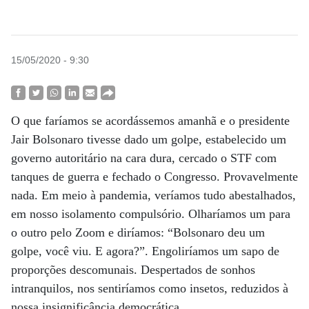
15/05/2020 - 9:30
O que faríamos se acordássemos amanhã e o presidente
Jair Bolsonaro tivesse dado um golpe, estabelecido um
governo autoritário na cara dura, cercado o STF com
tanques de guerra e fechado o Congresso. Provavelmente
nada. Em meio à pandemia, veríamos tudo abestalhados,
em nosso isolamento compulsório. Olharíamos um para
o outro pelo Zoom e diríamos: “Bolsonaro deu um
golpe, você viu. E agora?”. Engoliríamos um sapo de
proporções descomunais. Despertados de sonhos
intranquilos, nos sentiríamos como insetos, reduzidos à
nossa insignificância democrática.