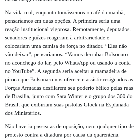
Na vida real, enquanto tomássemos o café da manhã,
pensaríamos em duas opções. A primeira seria uma
reação institucional vigorosa. Remotamente, deputados,
senadores e juízes reagiriam à arbitrariedade e
colocariam uma camisa de força no ditador. “Eles não
vão deixar”, pensaríamos. “Vamos derrubar Bolsonaro
no aconchego do lar, pelo WhatsApp ou usando a conta
no YouTube”. A segunda seria aceitar a mamadeira de
piroca que Bolsonaro nos oferece e assistir resignados as
Forças Armadas desfilarem seu poderio bélico pelas ruas
de Brasília, junto com Sara Winter e o grupo dos 300 do
Brasil, que exibiriam suas pistolas Glock na Esplanada
dos Ministérios.
Não haveria passeatas de oposição, nem qualquer tipo de
protesto contra a ditadura por causa da quarentena.