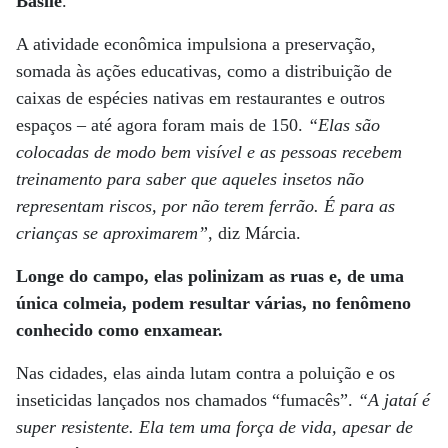
Basile
.
A atividade econômica impulsiona a preservação,
somada às ações educativas, como a distribuição de
caixas de espécies nativas em restaurantes e outros
espaços – até agora foram mais de 150.
“Elas são
colocadas de modo bem visível e as pessoas recebem
treinamento para saber que aqueles insetos não
representam riscos, por não terem ferrão. É para as
crianças se aproximarem”
, diz Márcia.
Longe do campo, elas polinizam as ruas e, de uma
única colmeia, podem resultar várias, no fenômeno
conhecido como enxamear.
Nas cidades, elas ainda lutam contra a poluição e os
inseticidas lançados nos chamados “fumacês”.
“A jataí é
super resistente. Ela tem uma força de vida, apesar de