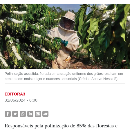
Polinização assistida: florada e maturação uniforme dos grãos resultam em
bebida com mais dulçor e nuances sensoriais (Crédito:Acervo Nescafé)
EDITORA3
31/05/2024 - 8:00
Responsáveis pela polinização de 85% das florestas e