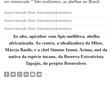
ser minúscula.”
São resilientes, as abelhas no Brasil.
(Acervo Nescafé; Mbee; Reprodução/@Jereboas)
(Acervo Nescafé; Mbee; Reprodução/@Jereboas)
(Acervo Nescafé; Mbee; Reprodução/@Jereboas)
Ao alto, apicultor com Apis mellifera, abelha
africanizada. Ao centro, a idealizadora da Mbee,
Márcia Basile, e a chef Simone Izumi. Acima, mel da
nativa da espécie tucano, da Reserva Extrativista
Tapajós, do projeto Reenvolver.