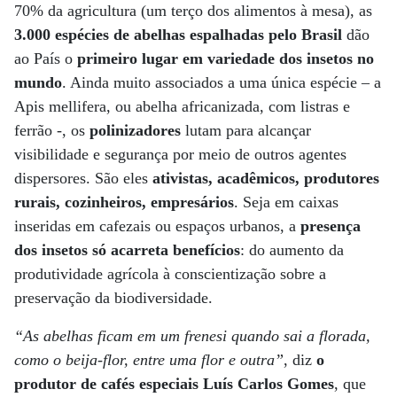
70% da agricultura (um terço dos alimentos à mesa), as
3.000 espécies de abelhas espalhadas pelo Brasil
dão
ao País o
primeiro lugar em variedade dos insetos no
mundo
. Ainda muito associados a uma única espécie – a
Apis mellifera, ou abelha africanizada, com listras e
ferrão -, os
polinizadores
lutam para alcançar
visibilidade e segurança por meio de outros agentes
dispersores. São eles
ativistas, acadêmicos, produtores
rurais, cozinheiros, empresários
. Seja em caixas
inseridas em cafezais ou espaços urbanos, a
presença
dos insetos só acarreta benefícios
: do aumento da
produtividade agrícola à conscientização sobre a
preservação da biodiversidade.
“As abelhas ficam em um frenesi quando sai a florada,
como o beija-flor, entre uma flor e outra”
, diz
o
produtor de cafés especiais Luís Carlos Gomes
, que