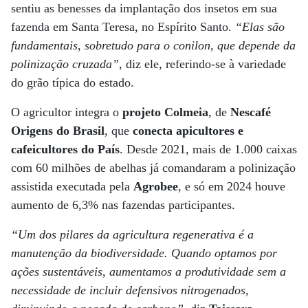
sentiu as benesses da implantação dos insetos em sua
fazenda em Santa Teresa, no Espírito Santo.
“Elas são
fundamentais, sobretudo para o conilon, que depende da
polinização cruzada”
, diz ele, referindo-se à variedade
do grão típica do estado.
O agricultor integra o
projeto Colmeia
, de
Nescafé
Origens do Brasil
, que
conecta apicultores e
cafeicultores do País
. Desde 2021, mais de 1.000 caixas
com 60 milhões de abelhas já comandaram a polinização
assistida executada pela
Agrobee
, e só em 2024 houve
aumento de 6,3% nas fazendas participantes.
“Um dos pilares da agricultura regenerativa é a
manutenção da biodiversidade. Quando optamos por
ações sustentáveis, aumentamos a produtividade sem a
necessidade de incluir defensivos nitrogenados,