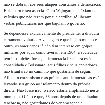
não se dobram aos seus ataques constantes à democracia.
Bolsonaro e seu assecla Fábio Wajngarten asfixiam os
veículos que não rezam por sua cartilha: só liberam
verbas publicitárias aos que bajulam o governo.
Se dependesse exclusivamente do presidente, a ditadura
certamente voltaria. A vantagem é que hoje o mundo é
outro, os americanos já não têm interesse em golpes
militares por aqui, como tiveram em 1964, a sociedade
tem instituições fortes, a democracia brasileira está
consolidada e Bolsonaro, seus filhos e seus apoiadores
não triunfarão no caminho que gostariam de seguir.
Afinal, o extremismo e as práticas antidemocráticas está
levando seu grupo ao isolamento dentro da própria
direita. Não fosse isso, o risco estaria amplificado neste
momento. O fato é que, 55 anos depois de uma ditadura
tenebrosa, não gostaríamos de ver ameaçada a