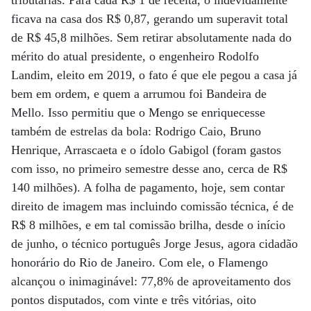
tributárias. Para cada R$ 1 de receita, o indevidamente
ficava na casa dos R$ 0,87, gerando um superavit total
de R$ 45,8 milhões. Sem retirar absolutamente nada do
mérito do atual presidente, o engenheiro Rodolfo
Landim, eleito em 2019, o fato é que ele pegou a casa já
bem em ordem, e quem a arrumou foi Bandeira de
Mello. Isso permitiu que o Mengo se enriquecesse
também de estrelas da bola: Rodrigo Caio, Bruno
Henrique, Arrascaeta e o ídolo Gabigol (foram gastos
com isso, no primeiro semestre desse ano, cerca de R$
140 milhões). A folha de pagamento, hoje, sem contar
direito de imagem mas incluindo comissão técnica, é de
R$ 8 milhões, e em tal comissão brilha, desde o início
de junho, o técnico português Jorge Jesus, agora cidadão
honorário do Rio de Janeiro. Com ele, o Flamengo
alcançou o inimaginável: 77,8% de aproveitamento dos
pontos disputados, com vinte e três vitórias, oito