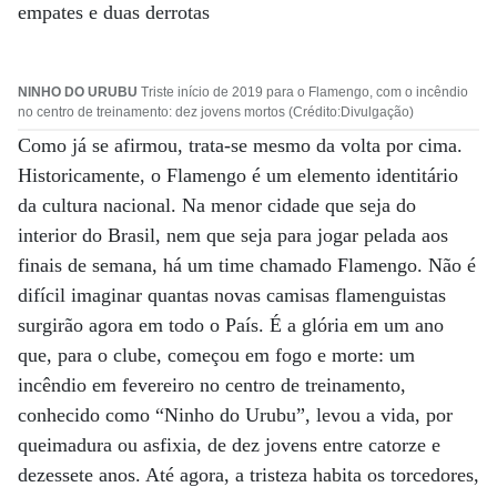
empates e duas derrotas
NINHO DO URUBU
Triste início de 2019 para o Flamengo, com o incêndio
no centro de treinamento: dez jovens mortos (Crédito:Divulgação)
Como já se afirmou, trata-se mesmo da volta por cima.
Historicamente, o Flamengo é um elemento identitário
da cultura nacional. Na menor cidade que seja do
interior do Brasil, nem que seja para jogar pelada aos
finais de semana, há um time chamado Flamengo. Não é
difícil imaginar quantas novas camisas flamenguistas
surgirão agora em todo o País. É a glória em um ano
que, para o clube, começou em fogo e morte: um
incêndio em fevereiro no centro de treinamento,
conhecido como “Ninho do Urubu”, levou a vida, por
queimadura ou asfixia, de dez jovens entre catorze e
dezessete anos. Até agora, a tristeza habita os torcedores,