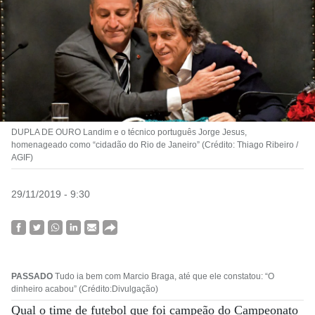
DUPLA DE OURO Landim e o técnico português Jorge Jesus,
homenageado como “cidadão do Rio de Janeiro” (Crédito: Thiago Ribeiro /
AGIF)
29/11/2019 - 9:30
PASSADO
Tudo ia bem com Marcio Braga, até que ele constatou: “O
dinheiro acabou” (Crédito:Divulgação)
Qual o time de futebol que foi campeão do Campeonato