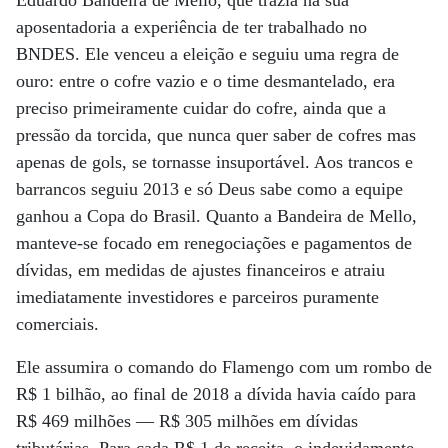
Eduardo Bandeira de Mello, que trazia na sua
aposentadoria a experiência de ter trabalhado no
BNDES. Ele venceu a eleição e seguiu uma regra de
ouro: entre o cofre vazio e o time desmantelado, era
preciso primeiramente cuidar do cofre, ainda que a
pressão da torcida, que nunca quer saber de cofres mas
apenas de gols, se tornasse insuportável. Aos trancos e
barrancos seguiu 2013 e só Deus sabe como a equipe
ganhou a Copa do Brasil. Quanto a Bandeira de Mello,
manteve-se focado em renegociações e pagamentos de
dívidas, em medidas de ajustes financeiros e atraiu
imediatamente investidores e parceiros puramente
comerciais.
Ele assumira o comando do Flamengo com um rombo de
R$ 1 bilhão, ao final de 2018 a dívida havia caído para
R$ 469 milhões — R$ 305 milhões em dívidas