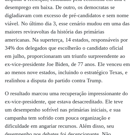
desemprego em baixa. De outro, os democratas se
digladiavam com excesso de pré-candidatos e sem nome
viável. No último dia 3, esse cenário mudou em uma das
maiores reviravoltas da história das primárias
americanas. Na superterça, 14 estados, responsáveis por
34% dos delegados que escolherão o candidato oficial
em julho, proporcionaram um triunfo surpreendente ao
ex-vice-presidente Joe Biden, de 77 anos. Ele venceu em
ao menos nove estados, incluindo o estratégico Texas, e
realinhou a disputa do partido contra Trump.
O resultado marcou uma recuperação impressionante do
ex-vice-presidente, que estava desacreditado. Ele teve
um desempenho sofrível nas primárias iniciais, e sua
campanha tem sofrido com pouca organização e
dificuldade em angariar recursos. Além disso, seu
desempenho nos debates foi decepcionante. Não