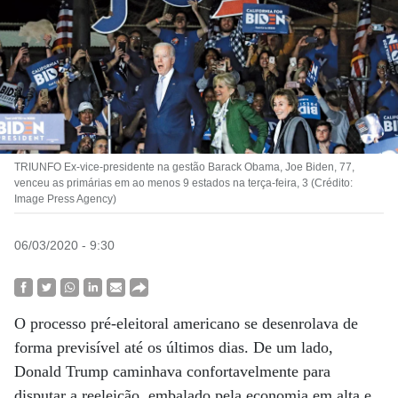
TRIUNFO Ex-vice-presidente na gestão Barack Obama, Joe Biden, 77,
venceu as primárias em ao menos 9 estados na terça-feira, 3 (Crédito:
Image Press Agency)
06/03/2020 - 9:30
O processo pré-eleitoral americano se desenrolava de
forma previsível até os últimos dias. De um lado,
Donald Trump caminhava confortavelmente para
disputar a reeleição, embalado pela economia em alta e