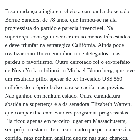
Essa mudança atingiu em cheio a campanha do senador
Bernie Sanders, de 78 anos, que firmou-se na ala
progressista do partido e parecia invencível. Na
superterça, conseguiu vencer em ao menos três estados,
e deve triunfar na estratégica Califórnia. Ainda pode
rivalizar com Biden em número de delegados, mas
perdeu o favoritismo. Outro derrotado foi o ex-prefeito
de Nova York, o bilionário Michael Bloomberg, que teve
um resultado pífio, apesar de ter investido US$ 560
milhões do próprio bolso para se cacifar nas prévias.
Não ganhou em nenhum estado. Outra candidatura
abatida na superterça é a da senadora Elizabeth Warren,
que compartilha com Sanders programas progressistas.
Ela ficou apenas em terceiro lugar em Massachusetts,
seu próprio estado. Tem reafirmado que permanecerá na
corrida, mas nenhum analista aposta nas suas chances.