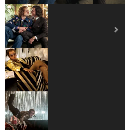
Previous
Next