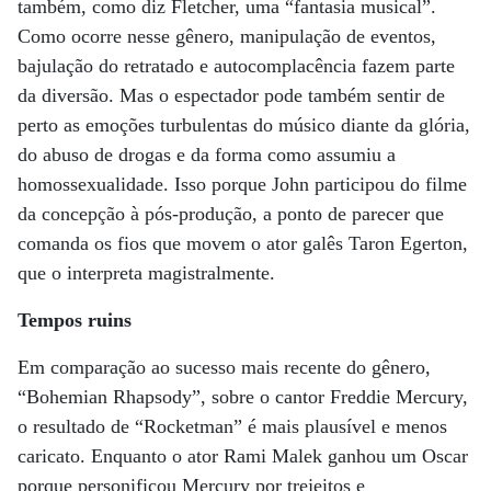
também, como diz Fletcher, uma “fantasia musical”.
Como ocorre nesse gênero, manipulação de eventos,
bajulação do retratado e autocomplacência fazem parte
da diversão. Mas o espectador pode também sentir de
perto as emoções turbulentas do músico diante da glória,
do abuso de drogas e da forma como assumiu a
homossexualidade. Isso porque John participou do filme
da concepção à pós-produção, a ponto de parecer que
comanda os fios que movem o ator galês Taron Egerton,
que o interpreta magistralmente.
Tempos ruins
Em comparação ao sucesso mais recente do gênero,
“Bohemian Rhapsody”, sobre o cantor Freddie Mercury,
o resultado de “Rocketman” é mais plausível e menos
caricato. Enquanto o ator Rami Malek ganhou um Oscar
porque personificou Mercury por trejeitos e