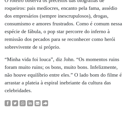
O roteiro observa os preceitos das biografias de
roqueiros: pais medíocres, encanto pela fama, assédio
dos empresários (sempre inescrupulosos), drogas,
consumismo e amores frustrados. Como é comum nessa
espécie de fábula, o pop star percorre do inferno à
remissão dos pecados para se reconhecer como herói
sobrevivente de si próprio.
“Minha vida foi louca”, diz John. “Os momentos ruins
foram muito ruins; os bons, muito bons. Infelizmente,
não houve equilíbrio entre eles.” O lado bom do filme é
arrastar a plateia à espiral inebriante da cultura das
celebridades.