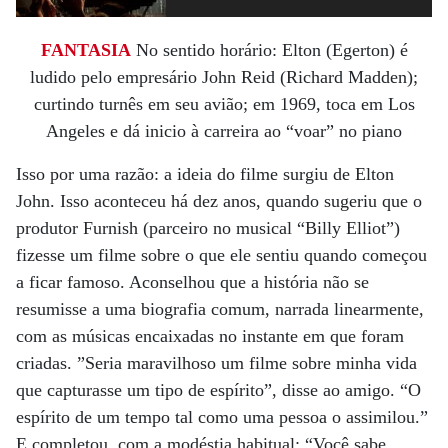
FANTASIA
No sentido horário: Elton (Egerton) é
ludido pelo empresário John Reid (Richard Madden);
curtindo turnês em seu avião; em 1969, toca em Los
Angeles e dá inicio à carreira ao “voar” no piano
Isso por uma razão: a ideia do filme surgiu de Elton
John. Isso aconteceu há dez anos, quando sugeriu que o
produtor Furnish (parceiro no musical “Billy Elliot”)
fizesse um filme sobre o que ele sentiu quando começou
a ficar famoso. Aconselhou que a história não se
resumisse a uma biografia comum, narrada linearmente,
com as músicas encaixadas no instante em que foram
criadas. ”Seria maravilhoso um filme sobre minha vida
que capturasse um tipo de espírito”, disse ao amigo. “O
espírito de um tempo tal como uma pessoa o assimilou.”
E completou, com a modéstia habitual: “Você sabe,