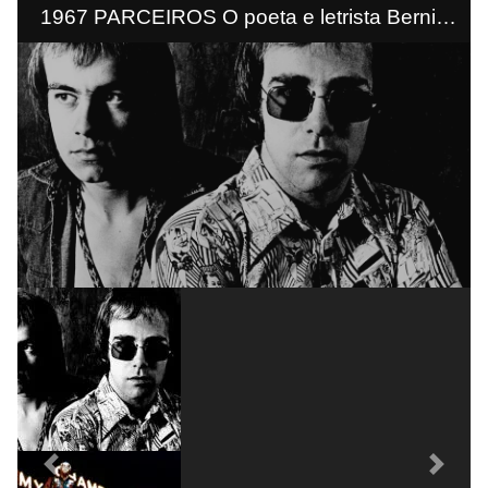
1967 PARCEIROS O poeta e letrista Bernie
Taupin e o compositor Elton John (de óculos
de sol) iniciam uma colaboração de 40 anos
Previous
Next