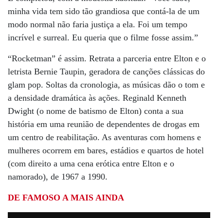
minha vida tem sido tão grandiosa que contá-la de um
modo normal não faria justiça a ela. Foi um tempo
incrível e surreal. Eu queria que o filme fosse assim.”
“Rocketman” é assim. Retrata a parceria entre Elton e o
letrista Bernie Taupin, geradora de canções clássicas do
glam pop. Soltas da cronologia, as músicas dão o tom e
a densidade dramática às ações. Reginald Kenneth
Dwight (o nome de batismo de Elton) conta a sua
história em uma reunião de dependentes de drogas em
um centro de reabilitação. As aventuras com homens e
mulheres ocorrem em bares, estádios e quartos de hotel
(com direito a uma cena erótica entre Elton e o
namorado), de 1967 a 1990.
DE FAMOSO
A MAIS AINDA