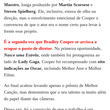
Maestro
, longa produzido por
Martin Scorsese
e
Steven Spielberg
. Ele, inclusive, estava de olho na
direção, mas o envolvimento emocional de Cooper o
convenceu de que o ator era o nome certo para levar à
frente esse projeto.
É a segunda vez que Bradley Cooper se arrisca a
ocupar o posto de diretor
. Na primeira oportunidade,
Nasce uma Estrela
, onde também foi protagonista ao
lado de
Lady Gaga
, Cooper foi recompensado com
oito
indicações ao Oscar
, incluindo Melhor Ator e Melhor
Filme.
Ao final acabou levando apenas o prêmio de Melhor
Canção, mas demonstrou que o seu talento ia muito além
do papel diante das câmeras.
Dessa vez, há a convicção de que o trabalho é um