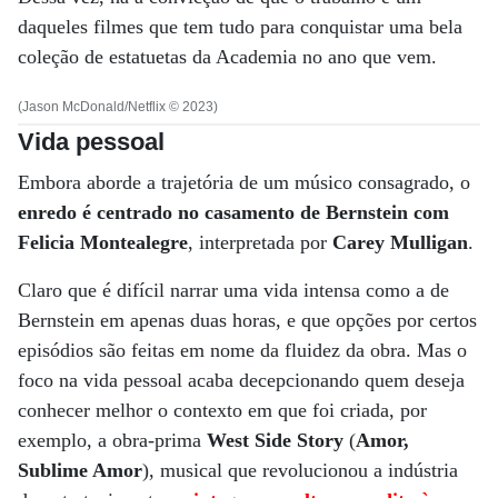
daqueles filmes que tem tudo para conquistar uma bela
coleção de estatuetas da Academia no ano que vem.
(Jason McDonald/Netflix © 2023)
Vida pessoal
Embora aborde a trajetória de um músico consagrado, o
enredo é centrado no casamento de Bernstein com
Felicia Montealegre
, interpretada por
Carey Mulligan
.
Claro que é difícil narrar uma vida intensa como a de
Bernstein em apenas duas horas, e que opções por certos
episódios são feitas em nome da fluidez da obra. Mas o
foco na vida pessoal acaba decepcionando quem deseja
conhecer melhor o contexto em que foi criada, por
exemplo, a obra-prima
West Side Story
(
Amor,
Sublime Amor
), musical que revolucionou a indústria