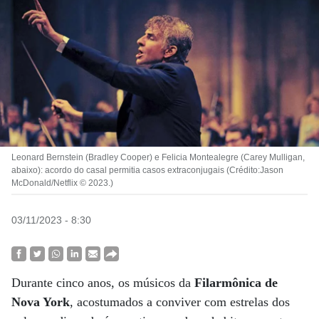
Leonard Bernstein (Bradley Cooper) e Felicia Montealegre (Carey Mulligan,
abaixo): acordo do casal permitia casos extraconjugais (Crédito:Jason
McDonald/Netflix © 2023.)
03/11/2023 - 8:30
Durante cinco anos, os músicos da
Filarmônica de
Nova York
, acostumados a conviver com estrelas dos