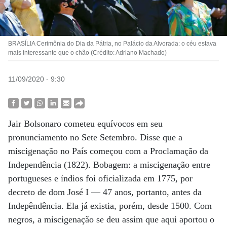
BRASÍLIA Cerimônia do Dia da Pátria, no Palácio da Alvorada: o céu estava
mais interessante que o chão (Crédito: Adriano Machado)
11/09/2020 - 9:30
Jair Bolsonaro cometeu equívocos em seu
pronunciamento no Sete Setembro. Disse que a
miscigenação no País começou com a Proclamação da
Independência (1822). Bobagem: a miscigenação entre
portugueses e índios foi oficializada em 1775, por
decreto de dom José I — 47 anos, portanto, antes da
Indepêndência. Ela já existia, porém, desde 1500. Com
negros, a miscigenação se deu assim que aqui aportou o