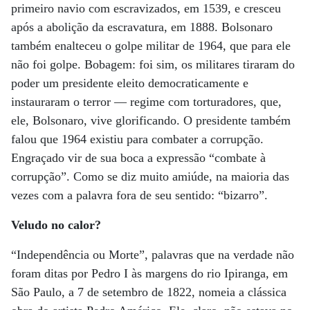
primeiro navio com escravizados, em 1539, e cresceu
após a abolição da escravatura, em 1888. Bolsonaro
também enalteceu o golpe militar de 1964, que para ele
não foi golpe. Bobagem: foi sim, os militares tiraram do
poder um presidente eleito democraticamente e
instauraram o terror — regime com torturadores, que,
ele, Bolsonaro, vive glorificando. O presidente também
falou que 1964 existiu para combater a corrupção.
Engraçado vir de sua boca a expressão “combate à
corrupção”. Como se diz muito amiúde, na maioria das
vezes com a palavra fora de seu sentido: “bizarro”.
Veludo no calor?
“Independência ou Morte”, palavras que na verdade não
foram ditas por Pedro I às margens do rio Ipiranga, em
São Paulo, a 7 de setembro de 1822, nomeia a clássica