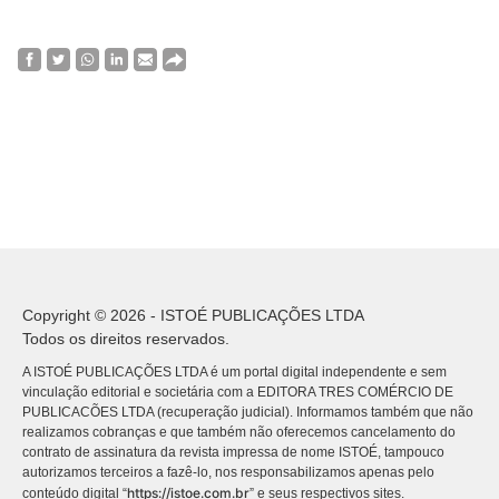
Copyright © 2026 - ISTOÉ PUBLICAÇÕES LTDA
Todos os direitos reservados.
A ISTOÉ PUBLICAÇÕES LTDA é um portal digital independente e sem
vinculação editorial e societária com a EDITORA TRES COMÉRCIO DE
PUBLICACÕES LTDA (recuperação judicial). Informamos também que não
realizamos cobranças e que também não oferecemos cancelamento do
contrato de assinatura da revista impressa de nome ISTOÉ, tampouco
autorizamos terceiros a fazê-lo, nos responsabilizamos apenas pelo
https://istoe.com.br
conteúdo digital “
” e seus respectivos sites.