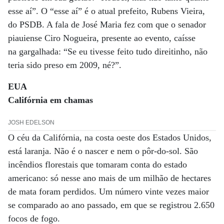
esse aí”. O “esse aí” é o atual prefeito, Rubens Vieira,
do PSDB. A fala de José Maria fez com que o senador
piauiense Ciro Nogueira, presente ao evento, caísse
na gargalhada: “Se eu tivesse feito tudo direitinho, não
teria sido preso em 2009, né?”.
EUA
Califórnia em chamas
JOSH EDELSON
O céu da Califórnia, na costa oeste dos Estados Unidos,
está laranja. Não é o nascer e nem o pôr-do-sol. São
incêndios florestais que tomaram conta do estado
americano: só nesse ano mais de um milhão de hectares
de mata foram perdidos. Um número vinte vezes maior
se comparado ao ano passado, em que se registrou 2.650
focos de fogo.