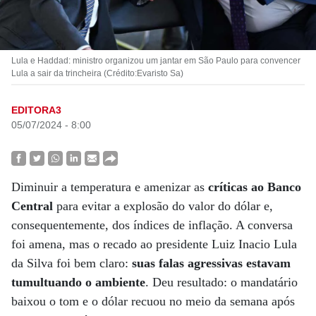
Lula e Haddad: ministro organizou um jantar em São Paulo para convencer
Lula a sair da trincheira (Crédito:Evaristo Sa)
EDITORA3
05/07/2024 - 8:00
Diminuir a temperatura e amenizar as
críticas ao Banco
Central
para evitar a explosão do valor do dólar e,
consequentemente, dos índices de inflação. A conversa
foi amena, mas o recado ao presidente Luiz Inacio Lula
da Silva foi bem claro:
suas falas agressivas estavam
tumultuando o ambiente
. Deu resultado: o mandatário
baixou o tom e o dólar recuou no meio da semana após