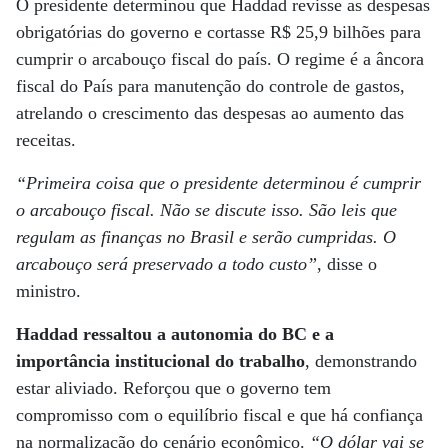
O presidente determinou que Haddad revisse as despesas
obrigatórias do governo e cortasse R$ 25,9 bilhões para
cumprir o arcabouço fiscal do país. O regime é a âncora
fiscal do País para manutenção do controle de gastos,
atrelando o crescimento das despesas ao aumento das
receitas.
“Primeira coisa que o presidente determinou é cumprir
o arcabouço fiscal. Não se discute isso. São leis que
regulam as finanças no Brasil e serão cumpridas. O
arcabouço será preservado a todo custo”
, disse o
ministro.
Haddad ressaltou a autonomia do BC e a
importância institucional do trabalho
, demonstrando
estar aliviado. Reforçou que o governo tem
compromisso com o equilíbrio fiscal e que há confiança
na normalização do cenário econômico.
“O dólar vai se