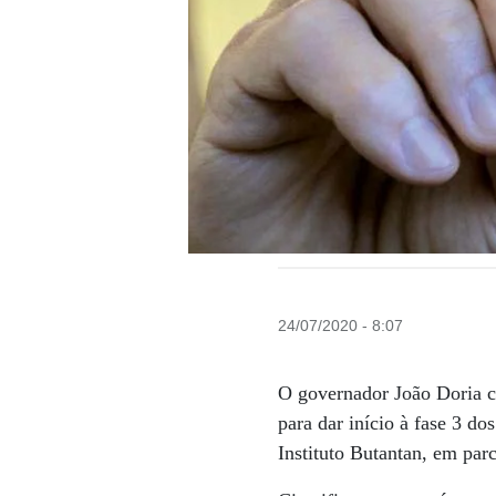
24/07/2020 - 8:07
O governador João Doria co
para dar início à fase 3 d
Instituto Butantan, em par