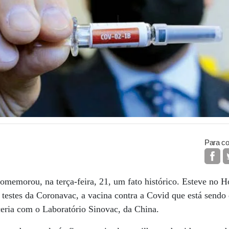
Para co
memorou, na terça-feira, 21, um fato histórico. Esteve no Ho
os testes da Coronavac, a vacina contra a Covid que está sendo
ceria com o Laboratório Sinovac, da China.