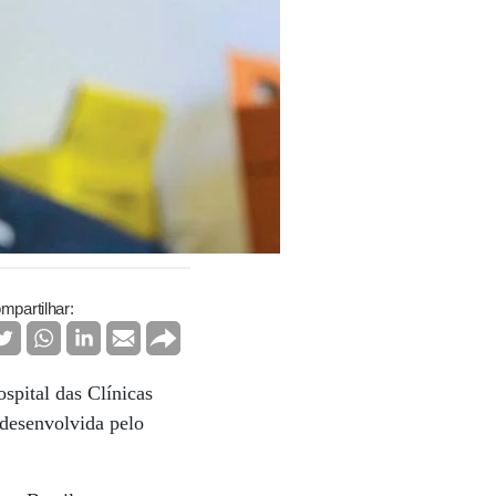
mpartilhar:
spital das Clínicas
 desenvolvida pelo