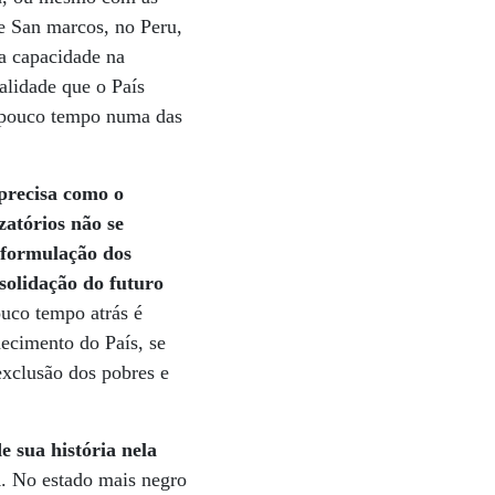
e San marcos, no Peru,
ia capacidade na
lidade que o País
o pouco tempo numa das
precisa como o
zatórios não se
 formulação dos
solidação do futuro
ouco tempo atrás é
hecimento do País, se
xclusão dos pobres e
 sua história nela
a
. No estado mais negro