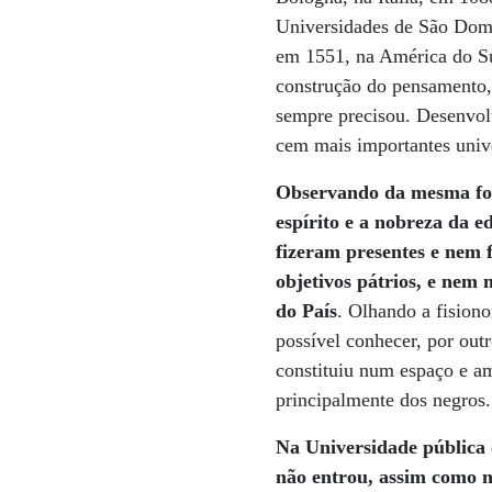
Universidades de São Domi
em 1551, na América do Sul
construção do pensamento,
sempre precisou. Desenvol
cem mais importantes univ
Observando da mesma form
espírito e a nobreza da e
fizeram presentes e nem 
objetivos pátrios, e nem
do País
. Olhando a fision
possível conhecer, por out
constituiu num espaço e a
principalmente dos negros.
Na Universidade pública 
não entrou, assim como n