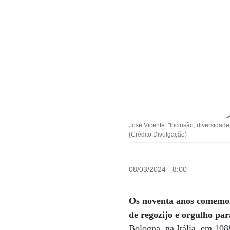
José Vicente: "Inclusão, diversidad
(Crédito:Divulgação)
08/03/2024 - 8:00
Os noventa anos comemora
de regozijo e orgulho para
Bologna, na Itália, em 10