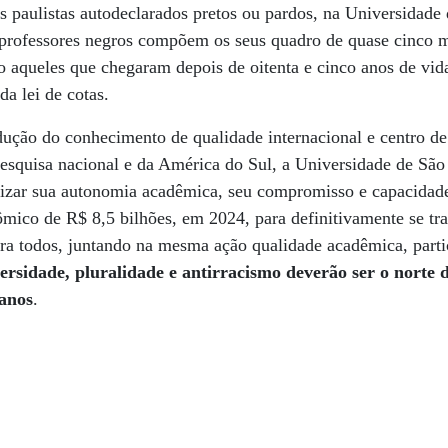
paulistas autodeclarados pretos ou pardos, na Universidade 
professores negros compõem os seus quadro de quase cinco mi
o aqueles que chegaram depois de oitenta e cinco anos de vida
a lei de cotas.
dução do conhecimento de qualidade internacional e centro de
esquisa nacional e da América do Sul, a Universidade de São
lizar sua autonomia acadêmica, seu compromisso e capacidade
mico de R$ 8,5 bilhões, em 2024, para definitivamente se t
ara todos, juntando na mesma ação qualidade acadêmica, parti
versidade, pluralidade e antirracismo deverão ser o norte
 anos
.