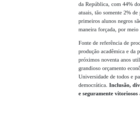
da República, com 44% dos 
atuais, tão somente 2% de 
primeiros alunos negros sã
maneira forçada, por meio d
Fonte de referência de pro
produção acadêmica e da p
próximos noventa anos uti
grandioso orçamento econô
Universidade de todos e p
democrática.
Inclusão, di
e seguramente vitoriosos