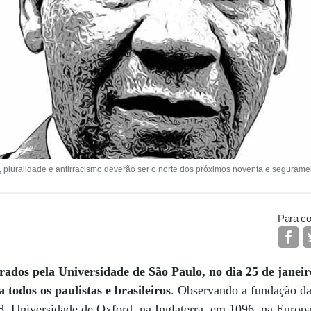
e, pluralidade e antirracismo deverão ser o norte dos próximos noventa e segurame
Para co
dos pela Universidade de São Paulo, no dia 25 de janeir
 todos os paulistas e brasileiros
. Observando a fundação da
88, Universidade de Oxford, na Inglaterra, em 1096, na Euro