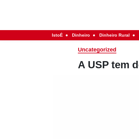
IstoÉ
Dinheiro
Dinheiro Rural
Uncategorized
A USP tem de