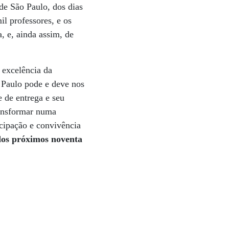
de São Paulo, dos dias
l professores, e os
, e, ainda assim, de
 excelência da
 Paulo pode e deve nos
 de entrega e seu
ransformar numa
cipação e convivência
 dos próximos noventa