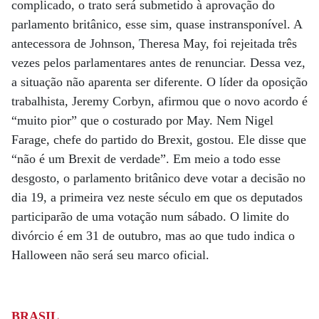
complicado, o trato será submetido à aprovação do
parlamento britânico, esse sim, quase instransponível. A
antecessora de Johnson, Theresa May, foi rejeitada três
vezes pelos parlamentares antes de renunciar. Dessa vez,
a situação não aparenta ser diferente. O líder da oposição
trabalhista, Jeremy Corbyn, afirmou que o novo acordo é
“muito pior” que o costurado por May. Nem Nigel
Farage, chefe do partido do Brexit, gostou. Ele disse que
“não é um Brexit de verdade”. Em meio a todo esse
desgosto, o parlamento britânico deve votar a decisão no
dia 19, a primeira vez neste século em que os deputados
participarão de uma votação num sábado. O limite do
divórcio é em 31 de outubro, mas ao que tudo indica o
Halloween não será seu marco oficial.
BRASIL