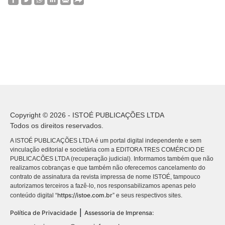
Copyright © 2026 - ISTOÉ PUBLICAÇÕES LTDA
Todos os direitos reservados.
A ISTOÉ PUBLICAÇÕES LTDA é um portal digital independente e sem
vinculação editorial e societária com a EDITORA TRES COMÉRCIO DE
PUBLICACÕES LTDA (recuperação judicial). Informamos também que não
realizamos cobranças e que também não oferecemos cancelamento do
contrato de assinatura da revista impressa de nome ISTOÉ, tampouco
autorizamos terceiros a fazê-lo, nos responsabilizamos apenas pelo
https://istoe.com.br
conteúdo digital “
” e seus respectivos sites.
|
Política de Privacidade
Assessoria de Imprensa: