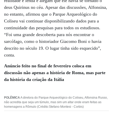
realidade e lenda e alegam que ele havia se tornado o
deus Quirinus no céu. Apesar das discussões, Alfonsina,
no entanto, afirmou que o Parque Arqueológico do
Coliseu vai continuar disponibilizando dados para a
continuidade das pesquisas para todos os estudiosos.
“Foi uma grande descoberta para nós encontrar o
sarcófago, como o historiador Giacomo Boni o havia
descrito no século 19. O lugar tinha sido esquecido”,
conta.
Anúncio feito no final de fevereiro coloca
em
discussão não apenas a história de Roma, mas parte
da história da criação da Itália
POLÊMICA
A diretora do Parque Arqueológico do Coliseu, Alfonsina Russo,
não acredita que seja um túmulo, mas sim um altar onde eram feitas as
homenagens a Rômulo (Crédito:Stefano Montesi - Corbis)