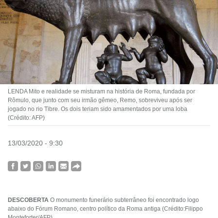
LENDA Mito e realidade se misturam na história de Roma, fundada por
Rômulo, que junto com seu irmão gêmeo, Remo, sobreviveu após ser
jogado no rio Tibre. Os dois teriam sido amamentados por uma loba
(Crédito: AFP)
13/03/2020 - 9:30
DESCOBERTA
O monumento funerário subterrâneo foi encontrado logo
abaixo do Fórum Romano, centro político da Roma antiga (Crédito:Filippo
Monteforter/AFP)