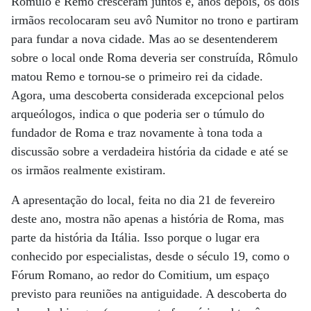
Rômulo e Remo cresceram juntos e, anos depois, os dois
irmãos recolocaram seu avô Numitor no trono e partiram
para fundar a nova cidade. Mas ao se desentenderem
sobre o local onde Roma deveria ser construída, Rômulo
matou Remo e tornou-se o primeiro rei da cidade.
Agora, uma descoberta considerada excepcional pelos
arqueólogos, indica o que poderia ser o túmulo do
fundador de Roma e traz novamente à tona toda a
discussão sobre a verdadeira história da cidade e até se
os irmãos realmente existiram.
A apresentação do local, feita no dia 21 de fevereiro
deste ano, mostra não apenas a história de Roma, mas
parte da história da Itália. Isso porque o lugar era
conhecido por especialistas, desde o século 19, como o
Fórum Romano, ao redor do Comitium, um espaço
previsto para reuniões na antiguidade. A descoberta do