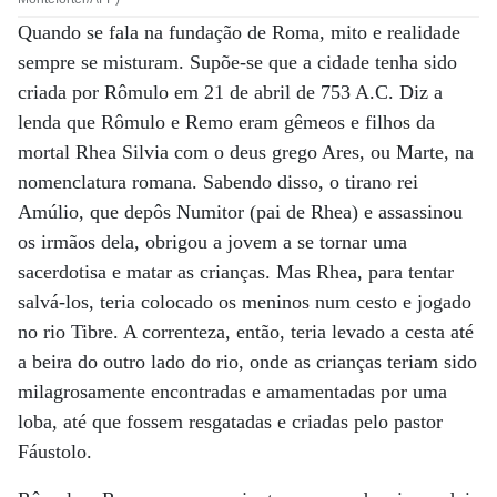
Quando se fala na fundação de Roma, mito e realidade
sempre se misturam. Supõe-se que a cidade tenha sido
criada por Rômulo em 21 de abril de 753 A.C. Diz a
lenda que Rômulo e Remo eram gêmeos e filhos da
mortal Rhea Silvia com o deus grego Ares, ou Marte, na
nomenclatura romana. Sabendo disso, o tirano rei
Amúlio, que depôs Numitor (pai de Rhea) e assassinou
os irmãos dela, obrigou a jovem a se tornar uma
sacerdotisa e matar as crianças. Mas Rhea, para tentar
salvá-los, teria colocado os meninos num cesto e jogado
no rio Tibre. A correnteza, então, teria levado a cesta até
a beira do outro lado do rio, onde as crianças teriam sido
milagrosamente encontradas e amamentadas por uma
loba, até que fossem resgatadas e criadas pelo pastor
Fáustolo.