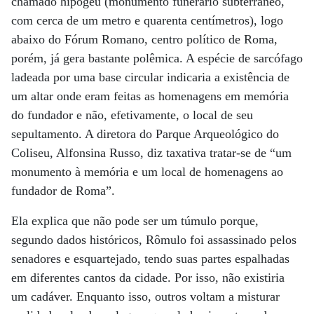
chamado hipogeu (monumento funerário subterrâneo,
com cerca de um metro e quarenta centímetros), logo
abaixo do Fórum Romano, centro político de Roma,
porém, já gera bastante polêmica. A espécie de sarcófago
ladeada por uma base circular indicaria a existência de
um altar onde eram feitas as homenagens em memória
do fundador e não, efetivamente, o local de seu
sepultamento. A diretora do Parque Arqueológico do
Coliseu, Alfonsina Russo, diz taxativa tratar-se de “um
monumento à memória e um local de homenagens ao
fundador de Roma”.
Ela explica que não pode ser um túmulo porque,
segundo dados históricos, Rômulo foi assassinado pelos
senadores e esquartejado, tendo suas partes espalhadas
em diferentes cantos da cidade. Por isso, não existiria
um cadáver. Enquanto isso, outros voltam a misturar