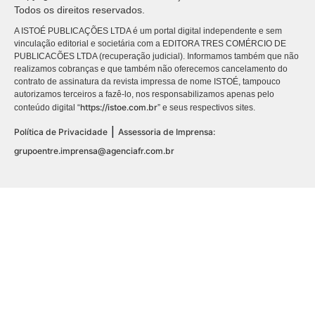
Todos os direitos reservados.
A ISTOÉ PUBLICAÇÕES LTDA é um portal digital independente e sem
vinculação editorial e societária com a EDITORA TRES COMÉRCIO DE
PUBLICACÕES LTDA (recuperação judicial). Informamos também que não
realizamos cobranças e que também não oferecemos cancelamento do
contrato de assinatura da revista impressa de nome ISTOÉ, tampouco
autorizamos terceiros a fazê-lo, nos responsabilizamos apenas pelo
https://istoe.com.br
conteúdo digital “
” e seus respectivos sites.
|
Política de Privacidade
Assessoria de Imprensa:
grupoentre.imprensa@agenciafr.com.br