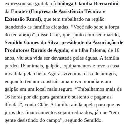
expressou sua gratidão à
bióloga Claudia Bernardini
,
da
Emater (Empresa de Assistência Técnica e
Extensão Rural)
, que tem trabalhado na região
atendendo as famílias afetadas. “Você não sabe a força
do teu abraço”, disse Clair, que, junto com seu marido,
Semildo Gomes da Silva
,
presidente da Associação de
Produtores Rurais de Agudo
, e a filha Paloma, de 10
anos, viu sua vida ser devastada pelas águas. A família
perdeu 16 animais, galpão, equipamentos e teve a casa
invadida pela cheia. Agora, vivem na casa de amigos,
enquanto tentam construir uma nova moradia e um
galpão em um local mais seguro. “Trabalhamos mais de
16 horas por dia para garantir o sustento e pagar as
dívidas”, conta Clair. A família ainda apela para que os
juros dos financiamentos sejam reduzidos, já que “tem
gente desistindo do campo”, segundo Semildo.