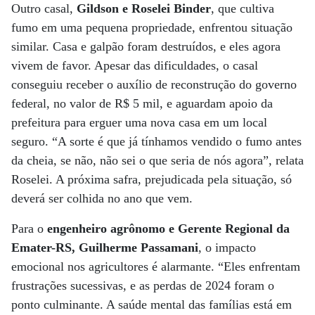
Outro casal,
Gildson e Roselei Binder
, que cultiva
fumo em uma pequena propriedade, enfrentou situação
similar. Casa e galpão foram destruídos, e eles agora
vivem de favor. Apesar das dificuldades, o casal
conseguiu receber o auxílio de reconstrução do governo
federal, no valor de R$ 5 mil, e aguardam apoio da
prefeitura para erguer uma nova casa em um local
seguro. “A sorte é que já tínhamos vendido o fumo antes
da cheia, se não, não sei o que seria de nós agora”, relata
Roselei. A próxima safra, prejudicada pela situação, só
deverá ser colhida no ano que vem.
Para o
engenheiro agrônomo e Gerente Regional da
Emater-RS, Guilherme Passamani
, o impacto
emocional nos agricultores é alarmante. “Eles enfrentam
frustrações sucessivas, e as perdas de 2024 foram o
ponto culminante. A saúde mental das famílias está em