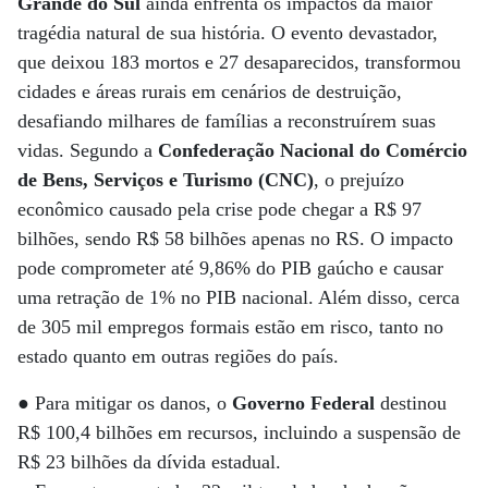
Grande do Sul
ainda enfrenta os impactos da maior
tragédia natural de sua história. O evento devastador,
que deixou 183 mortos e 27 desaparecidos, transformou
cidades e áreas rurais em cenários de destruição,
desafiando milhares de famílias a reconstruírem suas
vidas. Segundo a
Confederação Nacional do Comércio
de Bens, Serviços e Turismo (CNC)
, o prejuízo
econômico causado pela crise pode chegar a R$ 97
bilhões, sendo R$ 58 bilhões apenas no RS. O impacto
pode comprometer até 9,86% do PIB gaúcho e causar
uma retração de 1% no PIB nacional. Além disso, cerca
de 305 mil empregos formais estão em risco, tanto no
estado quanto em outras regiões do país.
● Para mitigar os danos, o
Governo Federal
destinou
R$ 100,4 bilhões em recursos, incluindo a suspensão de
R$ 23 bilhões da dívida estadual.