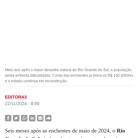
Meio ano após o maior desastre natural do Rio Grande do Sul, a população
ainda enfrenta dificuldades. Conta das enchentes já beira os R$ 100 bilhões
e o estado continua em reconstrução
EDITORA3
22/11/2024 - 8:00
Seis meses após as enchentes de maio de 2024, o
Rio