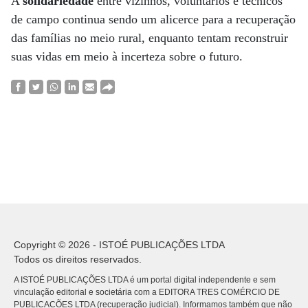
A
solidariedade
entre vizinhos, voluntários e técnicos
de campo continua sendo um alicerce para a recuperação
das famílias no meio rural, enquanto tentam reconstruir
suas vidas em meio à incerteza sobre o futuro.
Copyright © 2026 - ISTOÉ PUBLICAÇÕES LTDA
Todos os direitos reservados.
A ISTOÉ PUBLICAÇÕES LTDA é um portal digital independente e sem
vinculação editorial e societária com a EDITORA TRES COMÉRCIO DE
PUBLICACÕES LTDA (recuperação judicial). Informamos também que não