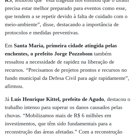
RS
, lembrou que “esta tragédia nos ensinou que o Brasil
precisa estar melhor preparado para eventos como esse,
que tendem a se repetir devido à falta de cuidado com o
meio-ambiente”, disse, destacando a importância de
protocolos e medidas preventivas.
Em
Santa Maria, primeira cidade atingida pelas
enchentes, o prefeito Jorge Pozzobom
também
ressaltou a necessidade de rapidez na liberação de
recursos. “Precisamos de projetos prontos e recursos no
fundo municipal da Defesa Civil para agir rapidamente”,
afirmou.
Já
Luís Henrique Kittel, prefeito de Agudo
, destacou o
trabalho intenso para superar os danos causados pelas
chuvas. “Mobilizamos mais de R$ 6 milhões em
investimentos, que têm sido fundamentais para a
reconstrução das áreas afetadas.” Com a reconstrução