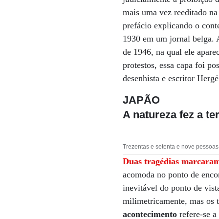
mais uma vez reeditado na 
prefácio explicando o cont
1930 em um jornal belga. 
de 1946, na qual ele apar
protestos, essa capa foi po
desenhista e escritor Herg
JAPÃO
A natureza fez a t
Trezentas e setenta e nove pessoas e
Duas tragédias marcaram 
acomoda no ponto de encon
inevitável do ponto de vis
milimetricamente, mas os t
acontecimento
refere-se a