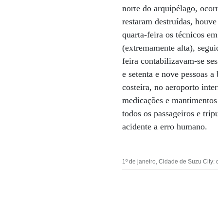
norte do arquipélago, ocor
restaram destruídas, houve
quarta-feira os técnicos 
(extremamente alta), segui
feira contabilizavam-se se
e setenta e nove pessoas 
costeira, no aeroporto int
medicações e mantimentos 
todos os passageiros e trip
acidente a erro humano.
1º de janeiro, Cidade de Suzu City: 