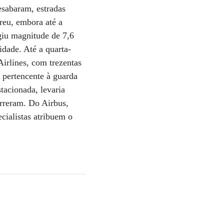
esabaram, estradas
reu, embora até a
giu magnitude de 7,6
idade. Até a quarta-
Airlines, com trezentas
 pertencente à guarda
tacionada, levaria
orreram. Do Airbus,
ecialistas atribuem o