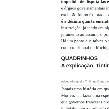
impedido de disputá-las 
e órgãos governamentais i
exclusão foi no Colorado,
é a
décima quarta emenda
insurreição, já tendo em 
juramento ao assumir o pri
Há um ponto que talvez o s
como o tribunal do Michiga
QUADRINHOS
A explicação, Tinti
Advogado mostra Tintin no Congo e
Jamais uma história em qu
Motivo: ela fazia uma espé
que governos franceses pr
judicialmente a proibição 