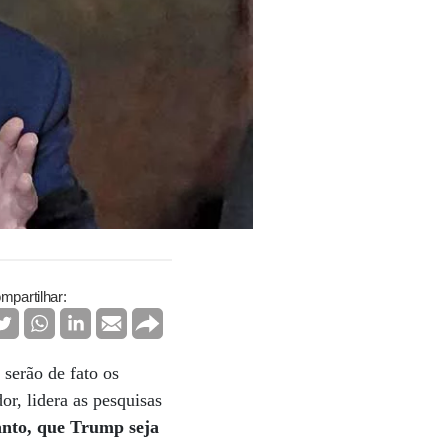
mpartilhar:
 serão de fato os
r, lidera as pesquisas
anto, que Trump seja