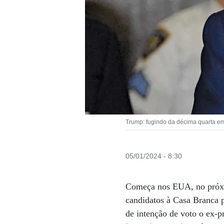
Trump: fugindo da décima quarta em
05/01/2024 - 8:30
Começa nos EUA, no próx
candidatos à Casa Branca 
de intenção de voto o ex-