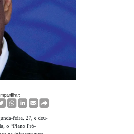
mpartilhar:
nda-feira, 27, e deu-
a, o “Plano Pró-