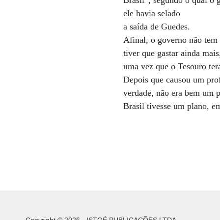
Brasil”, segundo o qual o 
ele havia selado
a saída de Guedes.
Afinal, o governo não tem 
tiver que gastar ainda mai
uma vez que o Tesouro ter
Depois que causou um prof
verdade, não era bem um p
Brasil tivesse um plano, e