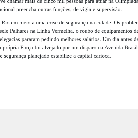
ve chamar mais de cinco mil pessoas para atuar na Olimpíada
cional preencha outras funções, de vigia e supervisão.
 Rio em meio a uma crise de segurança na cidade. Os proble
isele Palhares na Linha Vermelha, o roubo de equipamentos 
elegacias pararam pedindo melhores salários. Um dia antes d
 própria Força foi alvejado por um disparo na Avenida Brasil
 segurança planejado estabilize a capital carioca.