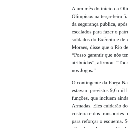
A um mês do início da Oli
Olímpicos na terça-feira 5
da segurança pública, após
escalados para fazer o pat
soldados do Exército e de v
Moraes, disse que o Rio de 
“Posso garantir que nós te
atribuídas”, afirmou. “Tod
nos Jogos.”
O contingente da Força Na
estavam previstos 9,6 mil 
funções, que incluem aind
Armadas. Eles cuidarão dos
costeira e dos transportes
para reforçar o esquema. S