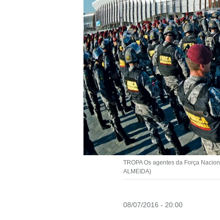
TROPA Os agentes da Força Nacional
ALMEIDA)
08/07/2016 - 20:00