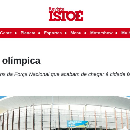
Gente
Planeta
Esportes
Menu
Motorshow
Mul
 olímpica
ns da Força Nacional que acabam de chegar à cidade fa