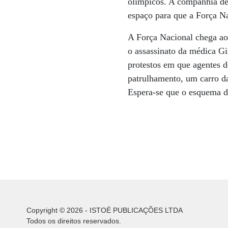
olímpicos. A companhia de
espaço para que a Força Na
A Força Nacional chega ao
o assassinato da médica G
protestos em que agentes d
patrulhamento, um carro da
Espera-se que o esquema de
Copyright © 2026 - ISTOÉ PUBLICAÇÕES LTDA
Todos os direitos reservados.