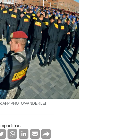
édito: AFP PHOTO/VANDERLEI
mpartilhar: