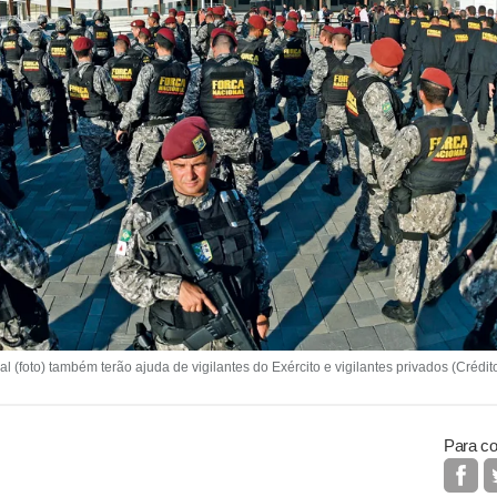
 (foto) também terão ajuda de vigilantes do Exército e vigilantes privados (Cr
Para co