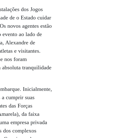
stalações dos Jogos
dade de o Estado cuidar
 Os novos agentes estão
o evento ao lado de
ça, Alexandre de
letas e visitantes.
ue nos foram
 absoluta tranquilidade
embarque. Inicialmente,
 a cumprir suas
tes das Forças
Amarela), da faixa
a uma empresa privada
as dos complexos