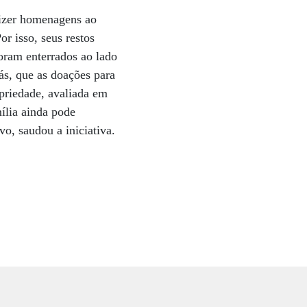
fizer homenagens ao
or isso, seus restos
oram enterrados ao lado
ás, que as doações para
priedade, avaliada em
mília ainda pode
o, saudou a iniciativa.