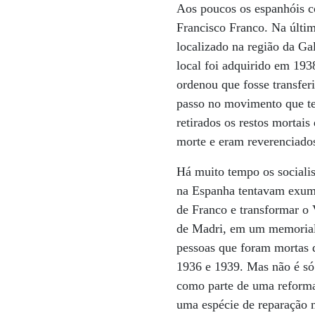
Aos poucos os espanhóis co
Francisco Franco. Na últim
localizado na região da Ga
local foi adquirido em 1938
ordenou que fosse transfer
passo no movimento que te
retirados os restos mortai
morte e eram reverenciado
Há muito tempo os socialis
na Espanha tentavam exuma
de Franco e transformar o 
de Madri, em um memorial
pessoas que foram mortas d
1936 e 1939. Mas não é só 
como parte de uma reforma
uma espécie de reparação m