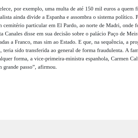
belece, por exemplo, uma multa de até 150 mil euros a quem 
alista ainda divide a Espanha e assombra o sistema político. P
 cemitério particular em El Pardo, ao norte de Madri, onde f
ta Canales disse em sua decisão sobre o palácio Paço de Meir
adas a Franco, mas sim ao Estado. E que, na sequência, a pro
 teria sido transferida ao general de forma fraudulenta. A fa
alquer forma, a vice-primeira-ministra espanhola, Carmen Calv
 grande passo”, afirmou.