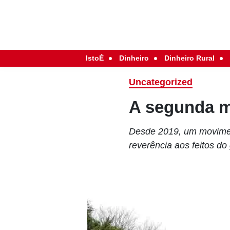
IstoÉ
Dinheiro
Dinheiro Rural
Uncategorized
A segunda m
Desde 2019, um moviment
reverência aos feitos do