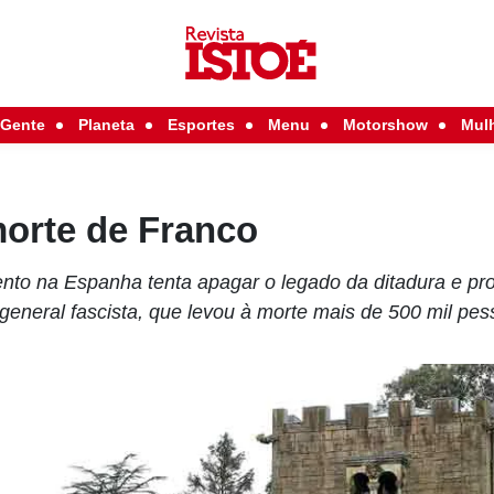
Gente
Planeta
Esportes
Menu
Motorshow
Mul
orte de Franco
o na Espanha tenta apagar o legado da ditadura e proi
 general fascista, que levou à morte mais de 500 mil pe