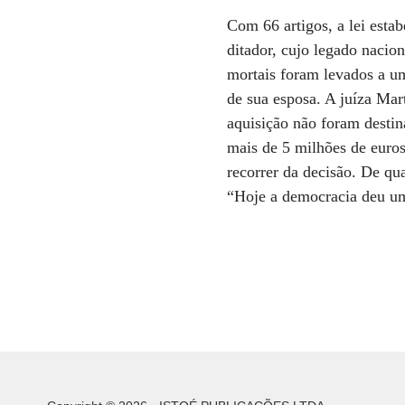
Com 66 artigos, a lei esta
ditador, cujo legado nacion
mortais foram levados a um
de sua esposa. A juíza Mar
aquisição não foram destin
mais de 5 milhões de euros,
recorrer da decisão. De qu
“Hoje a democracia deu um