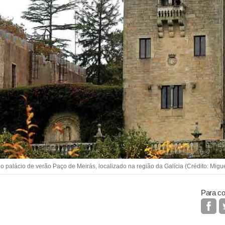
palácio de verão Paço de Meirás, localizado na região da Galícia (Crédito: Migue
Para co