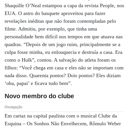
Shaquille O’Neal estampou a capa da revista People, nos
EUA. O astro do basquete aproveitou para fazer
revelações inéditas que não foram contempladas pelo
filme. Admitiu, por exemplo, que tinha uma
personalidade bem difícil nos tempos em que atuava nas
quadras. “Depois de um jogo ruim, principalmente se a
culpa fosse minha, eu enlouquecia e destruía a casa. Era
como o Hulk”, contou. A salvação do atleta foram os
filhos: “Você chega em casa e eles não se importam com
nada disso. Quarenta pontos? Dois pontos? Eles diziam
‘oba, papai’ e ficava tudo bem”.
Novo membro do clube
Divulgação
Em cartaz na capital paulista com o musical Clube da
Esquina – Os Sonhos Não Envelhecem, Rômulo Weber