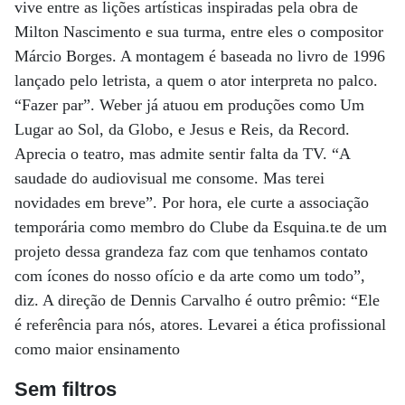
vive entre as lições artísticas inspiradas pela obra de
Milton Nascimento e sua turma, entre eles o compositor
Márcio Borges. A montagem é baseada no livro de 1996
lançado pelo letrista, a quem o ator interpreta no palco.
“Fazer par”. Weber já atuou em produções como Um
Lugar ao Sol, da Globo, e Jesus e Reis, da Record.
Aprecia o teatro, mas admite sentir falta da TV. “A
saudade do audiovisual me consome. Mas terei
novidades em breve”. Por hora, ele curte a associação
temporária como membro do Clube da Esquina.te de um
projeto dessa grandeza faz com que tenhamos contato
com ícones do nosso ofício e da arte como um todo”,
diz. A direção de Dennis Carvalho é outro prêmio: “Ele
é referência para nós, atores. Levarei a ética profissional
como maior ensinamento
Sem filtros