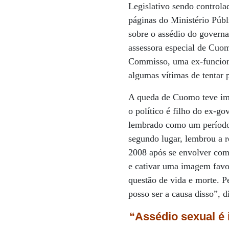
Legislativo sendo controla
páginas do Ministério Públ
sobre o assédio do govern
assessora especial de Cuom
Commisso, uma ex-funcioná
algumas vítimas de tentar 
A queda de Cuomo teve imp
o político é filho do ex-
lembrado como um período
segundo lugar, lembrou a r
2008 após se envolver com
e cativar uma imagem favo
questão de vida e morte. P
posso ser a causa disso”, 
“Assédio sexual é 