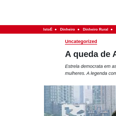
IstoÉ
Dinheiro
Dinheiro Rural
Uncategorized
A queda de
Estrela democrata em as
mulheres. A legenda com