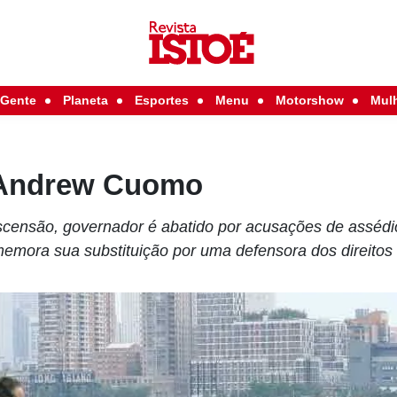
Gente
Planeta
Esportes
Menu
Motorshow
Mul
 Andrew Cuomo
censão, governador é abatido por acusações de assédi
emora sua substituição por uma defensora dos direitos