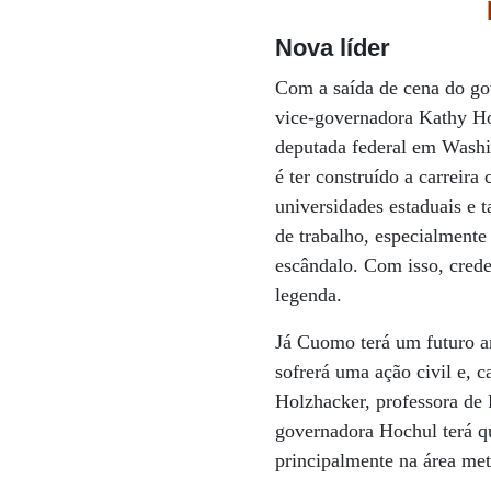
Nova líder
Com a saída de cena do go
vice-governadora Kathy Hoc
deputada federal em Washin
é ter construído a carreir
universidades estaduais e 
de trabalho, especialmente
escândalo. Com isso, cred
legenda.
Já Cuomo terá um futuro a
sofrerá uma ação civil e, c
Holzhacker, professora de
governadora Hochul terá q
principalmente na área me