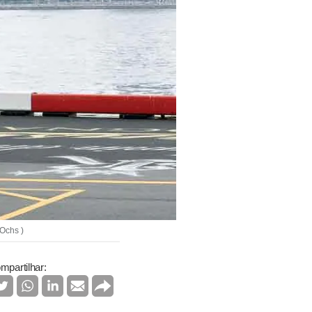
Ochs )
mpartilhar: