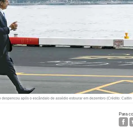
despencou após o escândalo de assédio estourar em dezembro (Crédito: Caitlin 
Para co