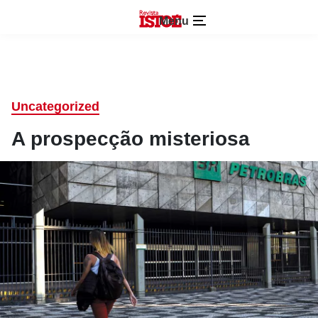
Menu
Uncategorized
A prospecção misteriosa