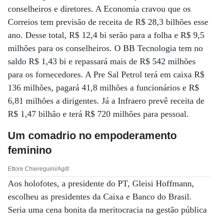
conselheiros e diretores. A Economia cravou que os
Correios tem previsão de receita de R$ 28,3 bilhões esse
ano. Desse total, R$ 12,4 bi serão para a folha e R$ 9,5
milhões para os conselheiros. O BB Tecnologia tem no
saldo R$ 1,43 bi e repassará mais de R$ 542 milhões
para os fornecedores. A Pre Sal Petrol terá em caixa R$
136 milhões, pagará 41,8 milhões a funcionários e R$
6,81 milhões a dirigentes. Já a Infraero prevê receita de
R$ 1,47 bilhão e terá R$ 720 milhões para pessoal.
Um comadrio no empoderamento
feminino
Ettore Chiereguini/Agif/
Aos holofotes, a presidente do PT, Gleisi Hoffmann,
escolheu as presidentes da Caixa e Banco do Brasil.
Seria uma cena bonita da meritocracia na gestão pública