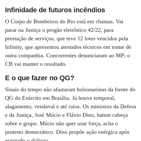
Infinidade de futuros incêndios
O Corpo de Bombeiros do Rio está em chamas. Vai
parar na Justiça o pregão eletrônico 42/22, para
prestação de serviços, que teve 12 lotes vencidos pela
Infinity, que apresentou atestados técnicos em nome de
outra companhia. Concorrentes denunciaram ao MP; o
CB vai manter o resultado.
E o que fazer no QG?
Sinais do tempo não afastaram bolsonaristas da frente do
QG do Exército em Brasília. Já houve temporal,
alagamento, vendaval e até raios. Os ministros da Defesa
e da Justiça, José Múcio e Flávio Dino, batem cabeça
sobre o grupo. Múcio não quer usar força, acha o
protesto democrático. Dino propõe ação enérgica após
esgotado o diálogo.