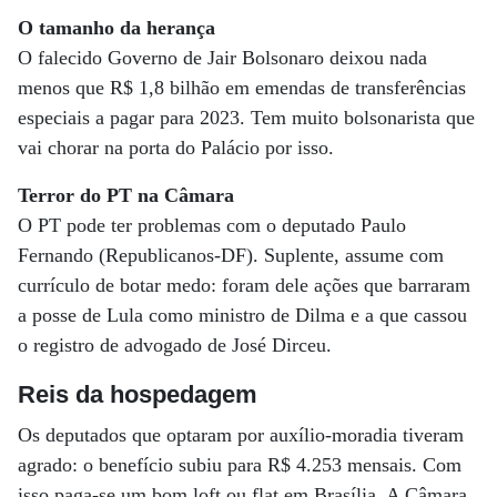
O tamanho da herança
O falecido Governo de Jair Bolsonaro deixou nada
menos que R$ 1,8 bilhão em emendas de transferências
especiais a pagar para 2023. Tem muito bolsonarista que
vai chorar na porta do Palácio por isso.
Terror do PT na Câmara
O PT pode ter problemas com o deputado Paulo
Fernando (Republicanos-DF). Suplente, assume com
currículo de botar medo: foram dele ações que barraram
a posse de Lula como ministro de Dilma e a que cassou
o registro de advogado de José Dirceu.
Reis da hospedagem
Os deputados que optaram por auxílio-moradia tiveram
agrado: o benefício subiu para R$ 4.253 mensais. Com
isso paga-se um bom loft ou flat em Brasília. A Câmara