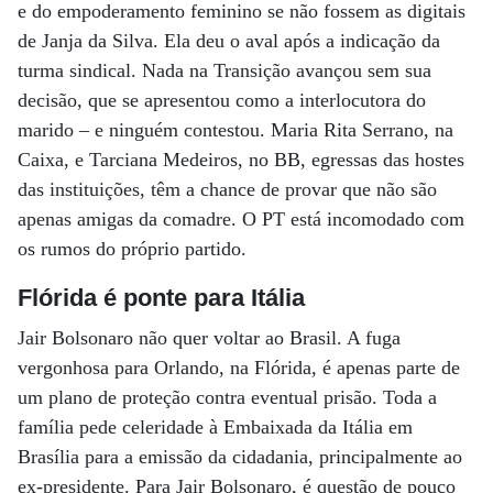
e do empoderamento feminino se não fossem as digitais
de Janja da Silva. Ela deu o aval após a indicação da
turma sindical. Nada na Transição avançou sem sua
decisão, que se apresentou como a interlocutora do
marido – e ninguém contestou. Maria Rita Serrano, na
Caixa, e Tarciana Medeiros, no BB, egressas das hostes
das instituições, têm a chance de provar que não são
apenas amigas da comadre. O PT está incomodado com
os rumos do próprio partido.
Flórida é ponte para Itália
Jair Bolsonaro não quer voltar ao Brasil. A fuga
vergonhosa para Orlando, na Flórida, é apenas parte de
um plano de proteção contra eventual prisão. Toda a
família pede celeridade à Embaixada da Itália em
Brasília para a emissão da cidadania, principalmente ao
ex-presidente. Para Jair Bolsonaro, é questão de pouco