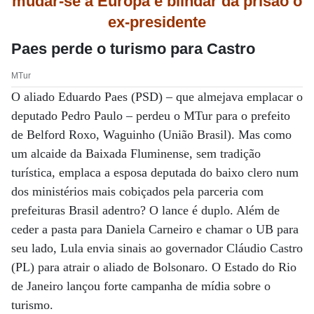
mudar-se à Europa
e blindar da prisão
o
ex-presidente
Paes perde o turismo para Castro
MTur
O aliado Eduardo Paes (PSD) – que almejava emplacar o
deputado Pedro Paulo – perdeu o MTur para o prefeito
de Belford Roxo, Waguinho (União Brasil). Mas como
um alcaide da Baixada Fluminense, sem tradição
turística, emplaca a esposa deputada do baixo clero num
dos ministérios mais cobiçados pela parceria com
prefeituras Brasil adentro? O lance é duplo. Além de
ceder a pasta para Daniela Carneiro e chamar o UB para
seu lado, Lula envia sinais ao governador Cláudio Castro
(PL) para atrair o aliado de Bolsonaro. O Estado do Rio
de Janeiro lançou forte campanha de mídia sobre o
turismo.