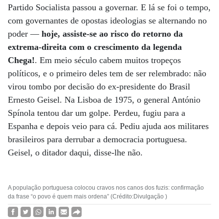
Partido Socialista passou a governar. E lá se foi o tempo,
com governantes de opostas ideologias se alternando no
poder —
hoje, assiste-se ao risco do retorno da
extrema-direita com o crescimento da legenda
Chega!
. Em meio século cabem muitos tropeços
políticos, e o primeiro deles tem de ser relembrado: não
virou tombo por decisão do ex-presidente do Brasil
Ernesto Geisel. Na Lisboa de 1975, o general António
Spínola tentou dar um golpe. Perdeu, fugiu para a
Espanha e depois veio para cá. Pediu ajuda aos militares
brasileiros para derrubar a democracia portuguesa.
Geisel, o ditador daqui, disse-lhe não.
A população portuguesa colocou cravos nos canos dos fuzis: confirmação
da frase “o povo é quem mais ordena” (Crédito:Divulgação )