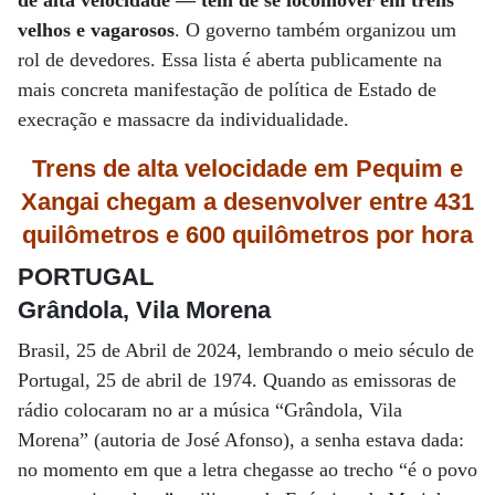
de alta velocidade — tem de se locomover em trens
velhos e vagarosos
. O governo também organizou um
rol de devedores. Essa lista é aberta publicamente na
mais concreta manifestação de política de Estado de
execração e massacre da individualidade.
Trens de alta velocidade em Pequim e
Xangai chegam a desenvolver entre
431
quilômetros e
600 quilômetros por hora
PORTUGAL
Grândola, Vila Morena
Brasil, 25 de Abril de 2024, lembrando o meio século de
Portugal, 25 de abril de 1974. Quando as emissoras de
rádio colocaram no ar a música “Grândola, Vila
Morena” (autoria de José Afonso), a senha estava dada:
no momento em que a letra chegasse ao trecho “é o povo