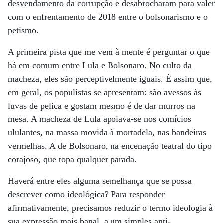
desvendamento da corrupção e desabrocharam para valer
com o enfrentamento de 2018 entre o bolsonarismo e o
petismo.
A primeira pista que me vem à mente é perguntar o que
há em comum entre Lula e Bolsonaro. No culto da
macheza, eles são perceptivelmente iguais. É assim que,
em geral, os populistas se apresentam: são avessos às
luvas de pelica e gostam mesmo é de dar murros na
mesa. A macheza de Lula apoiava-se nos comícios
ululantes, na massa movida à mortadela, nas bandeiras
vermelhas. A de Bolsonaro, na encenação teatral do tipo
corajoso, que topa qualquer parada.
Haverá entre eles alguma semelhança que se possa
descrever como ideológica? Para responder
afirmativamente, precisamos reduzir o termo ideologia à
sua expressão mais banal, a um simples anti-