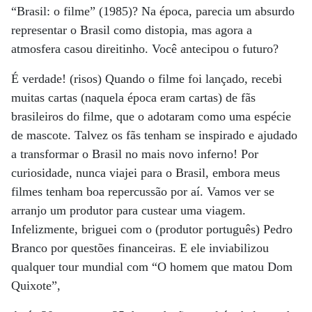
“Brasil: o filme” (1985)? Na época, parecia um absurdo
representar o Brasil como distopia, mas agora a
atmosfera casou direitinho. Você antecipou o futuro?
É verdade! (risos) Quando o filme foi lançado, recebi
muitas cartas (naquela época eram cartas) de fãs
brasileiros do filme, que o adotaram como uma espécie
de mascote. Talvez os fãs tenham se inspirado e ajudado
a transformar o Brasil no mais novo inferno! Por
curiosidade, nunca viajei para o Brasil, embora meus
filmes tenham boa repercussão por aí. Vamos ver se
arranjo um produtor para custear uma viagem.
Infelizmente, briguei com o (produtor português) Pedro
Branco por questões financeiras. E ele inviabilizou
qualquer tour mundial com “O homem que matou Dom
Quixote”,