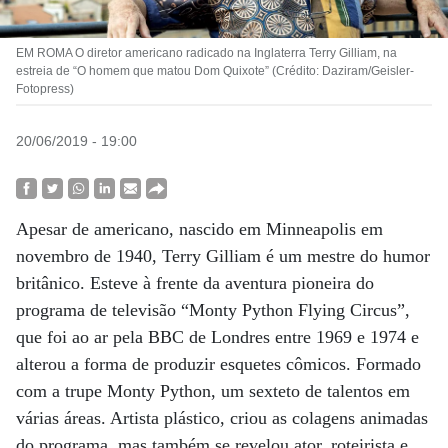
EM ROMA O diretor americano radicado na Inglaterra Terry Gilliam, na
estreia de “O homem que matou Dom Quixote” (Crédito: Daziram/Geisler-
Fotopress)
20/06/2019 - 19:00
Apesar de americano, nascido em Minneapolis em
novembro de 1940, Terry Gilliam é um mestre do humor
britânico. Esteve à frente da aventura pioneira do
programa de televisão “Monty Python Flying Circus”,
que foi ao ar pela BBC de Londres entre 1969 e 1974 e
alterou a forma de produzir esquetes cômicos. Formado
com a trupe Monty Python, um sexteto de talentos em
várias áreas. Artista plástico, criou as colagens animadas
do programa, mas também se revelou ator, roteirista e