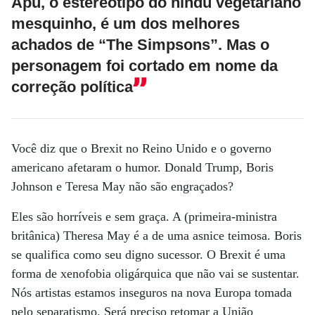
Apu, o estereótipo do hindu vegetariano
mesquinho, é um dos melhores
achados de “The Simpsons”. Mas o
personagem foi cortado em nome da
correção política
Você diz que o Brexit no Reino Unido e o governo
americano afetaram o humor. Donald Trump, Boris
Johnson e Teresa May não são engraçados?
Eles são horríveis e sem graça. A (primeira-ministra
britânica) Theresa May é a de uma asnice teimosa. Boris
se qualifica como seu digno sucessor. O Brexit é uma
forma de xenofobia oligárquica que não vai se sustentar.
Nós artistas estamos inseguros na nova Europa tomada
pelo separatismo. Será preciso retomar a União