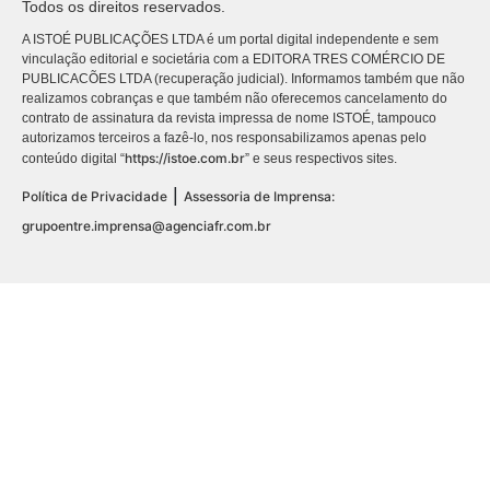
Todos os direitos reservados.
A ISTOÉ PUBLICAÇÕES LTDA é um portal digital independente e sem
vinculação editorial e societária com a EDITORA TRES COMÉRCIO DE
PUBLICACÕES LTDA (recuperação judicial). Informamos também que não
realizamos cobranças e que também não oferecemos cancelamento do
contrato de assinatura da revista impressa de nome ISTOÉ, tampouco
autorizamos terceiros a fazê-lo, nos responsabilizamos apenas pelo
https://istoe.com.br
conteúdo digital “
” e seus respectivos sites.
|
Política de Privacidade
Assessoria de Imprensa:
grupoentre.imprensa@agenciafr.com.br