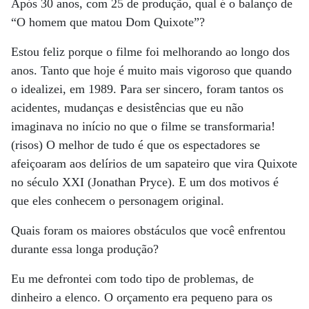
Após 30 anos, com 25 de produção, qual é o balanço de
“O homem que matou Dom Quixote”?
Estou feliz porque o filme foi melhorando ao longo dos
anos. Tanto que hoje é muito mais vigoroso que quando
o idealizei, em 1989. Para ser sincero, foram tantos os
acidentes, mudanças e desistências que eu não
imaginava no início no que o filme se transformaria!
(risos) O melhor de tudo é que os espectadores se
afeiçoaram aos delírios de um sapateiro que vira Quixote
no século XXI (Jonathan Pryce). E um dos motivos é
que eles conhecem o personagem original.
Quais foram os maiores obstáculos que você enfrentou
durante essa longa produção?
Eu me defrontei com todo tipo de problemas, de
dinheiro a elenco. O orçamento era pequeno para os