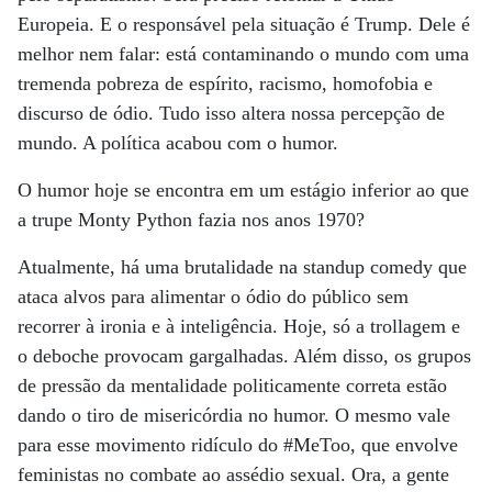
Europeia. E o responsável pela situação é Trump. Dele é
melhor nem falar: está contaminando o mundo com uma
tremenda pobreza de espírito, racismo, homofobia e
discurso de ódio. Tudo isso altera nossa percepção de
mundo. A política acabou com o humor.
O humor hoje se encontra em um estágio inferior ao que
a trupe Monty Python fazia nos anos 1970?
Atualmente, há uma brutalidade na standup comedy que
ataca alvos para alimentar o ódio do público sem
recorrer à ironia e à inteligência. Hoje, só a trollagem e
o deboche provocam gargalhadas. Além disso, os grupos
de pressão da mentalidade politicamente correta estão
dando o tiro de misericórdia no humor. O mesmo vale
para esse movimento ridículo do #MeToo, que envolve
feministas no combate ao assédio sexual. Ora, a gente