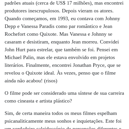
padrões atuais (cerca de US$ 17 milhões), mas encontrei
produtores inescrupulosos. Depois vieram os atores.
Quando começamos, em 1993, eu contava com Johnny
Depp e Vanessa Paradis como par romântico e Jean
Rochefort como Quixote. Mas Vanessa e Johnny se
casaram e desistiram, enquanto Jean morreu. Convidei
John Hurt para estrelar, que também se foi. Pensei em
Michael Palin, mas ele estava envolvido em projetos
literários. Finalmente, encontrei Jonathan Pryce, que se
revelou o Quixote ideal. Às vezes, penso que o filme
ainda não acabou! (risos)
O filme pode ser considerado uma síntese de sua carreira
como cineasta e artista plástico?
Sim, de certa maneira todos os meus filmes espelham
psicanaliticamente meus sonhos e inquietações. Este foi
um verdadeiro caleidoscópio de percepções diferentes e