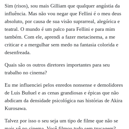
Sim (risos), sou mais Gilliam que qualquer angústia da
influência. Mas não vou negar que Fellini é o meu deus
absoluto, por causa de sua visão suprarreal, alegórica e
teatral. O mundo é um palco para Fellini e para mim
também. Com ele, aprendi a fazer metacinema, a me
criticar e a mergulhar sem medo na fantasia colorida e
desenfreada.
Quais são os outros diretores importantes para seu
trabalho no cinema?
Eu me influenciei pelos enredos nonsense e demolidores
de Luis Buñuel e as cenas grandiosas e épicas que não
abdicam da densidade psicológica nas histórias de Akira
Kurosawa.
Talvez por isso o seu seja um tipo de filme que não se
mais vê no cinema. Você filmou tudo sem trucagem?