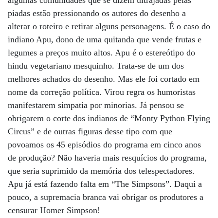
algumas comunidades que se dizem ultrajadas pelas
piadas estão pressionando os autores do desenho a
alterar o roteiro e retirar alguns personagens. É o caso do
indiano Apu, dono de uma quitanda que vende frutas e
legumes a preços muito altos. Apu é o estereótipo do
hindu vegetariano mesquinho. Trata-se de um dos
melhores achados do desenho. Mas ele foi cortado em
nome da correção política. Virou regra os humoristas
manifestarem simpatia por minorias. Já pensou se
obrigarem o corte dos indianos de “Monty Python Flying
Circus” e de outras figuras desse tipo com que
povoamos os 45 episódios do programa em cinco anos
de produção? Não haveria mais resquícios do programa,
que seria suprimido da memória dos telespectadores.
Apu já está fazendo falta em “The Simpsons”. Daqui a
pouco, a supremacia branca vai obrigar os produtores a
censurar Homer Simpson!