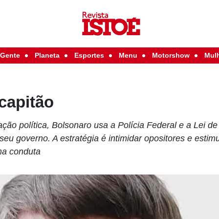
Gente
Planeta
Esportes
Menu
Motorshow
Mul
 capitão
ção política, Bolsonaro usa a Polícia Federal e a Lei d
 seu governo. A estratégia é intimidar opositores e estimu
ma conduta