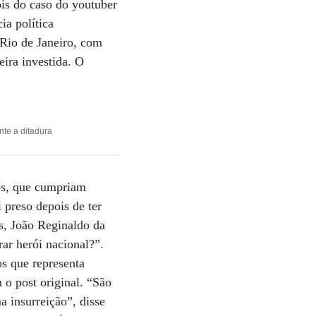
is do caso do youtuber
ia política
 Rio de Janeiro, com
ira investida. O
te a ditadura
hos, que cumpriam
preso depois de ter
s, João Reginaldo da
ar herói nacional?”.
s que representa
 o post original. “São
 insurreição”, disse