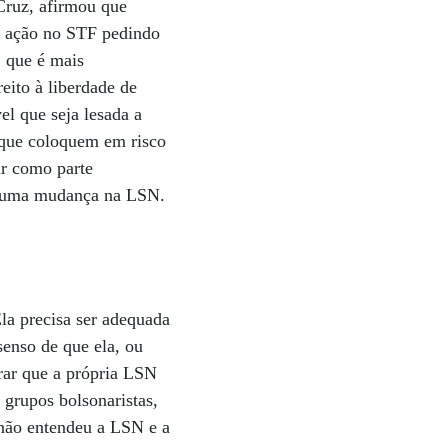
Cruz, afirmou que
a ação no STF pedindo
, que é mais
eito à liberdade de
el que seja lesada a
 que coloquem em risco
ar como parte
ra uma mudança na LSN.
la precisa ser adequada
senso de que ela, ou
rar que a própria LSN
 grupos bolsonaristas,
 não entendeu a LSN e a