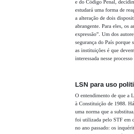
e do Código Penal, decidim
estudará uma forma de rea
a alteração de dois dispos
abrangente. Para eles, os a
expressão”. Um dos autores
segurança do País porque 
as instituições é que deve
interessada nesse process
LSN para uso polít
O entendimento de que a LS
à Constituição de 1988. Há
uma norma que a substitua,
foi utilizada pelo STF em 
no ano passado: os inquéri