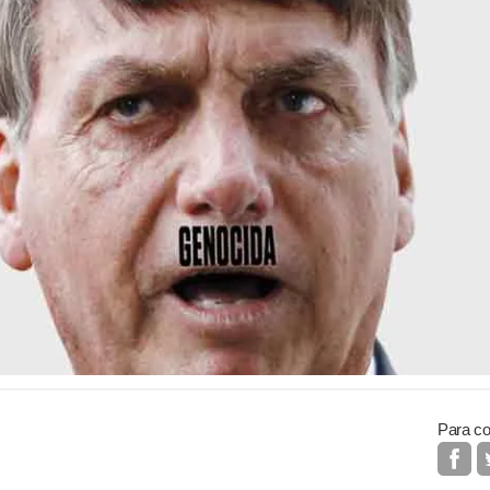
Para co