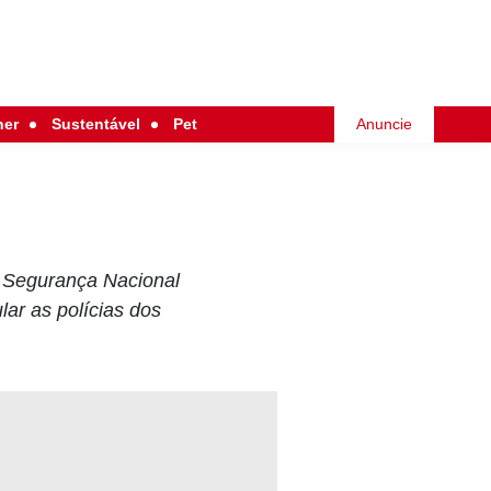
her
Sustentável
Pet
Anuncie
e Segurança Nacional
lar as polícias dos