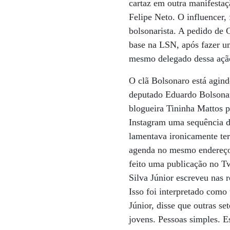
cartaz em outra manifesta
Felipe Neto. O influencer, 
bolsonarista. A pedido de 
base na LSN, após fazer u
mesmo delegado dessa ação
O clã Bolsonaro está agin
deputado Eduardo Bolsona
blogueira Tininha Mattos p
Instagram uma sequência 
lamentava ironicamente ter
agenda no mesmo endereço 
feito uma publicação no Tw
Silva Júnior escreveu nas
Isso foi interpretado com
Júnior, disse que outras se
jovens. Pessoas simples. E