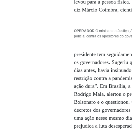
levou para a pessoa física
diz Márcio Coimbra, cienti
OPERADOR
O ministro da Justiça,
policial contra os opositores do gov
presidente tem seguidamen
os governadores. Sugeriu q
dias antes, havia insinuad
restrição contra a pandem
ação dura”. Em Brasília, a
Rodrigo Maia, alertou o pr
Bolsonaro e o questionou. 
decretos dos governadores 
uma ação nesse mesmo dia 
prejudica a luta desesperad