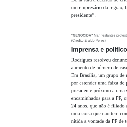
um empresário da região, b
presidente”.
“GENOCIDA”
Manifestantes protest
(Crédito:Eraldo Peres)
Imprensa e polític
Rodrigues resolveu denunci
aumento de número de caso
Em Brasília, um grupo de m
por estender uma faixa de 
presidente próximo a uma 
encaminhados para a PF, o
24 anos, que não é filiado
uma coisa que não tem como
nítida a vontade da PF de 