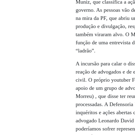
Muniz, que classifica a aç
governo. As pessoas vão de
na mira da PF, que abriu u
produção e divulgação, res
também viraram alvo. O Mi
função de uma entrevista d
“ladrão”.
A incursão para calar o di
reação de advogados e de 
civil. O próprio youtuber 
apoio de um grupo de adv
Morreu) , que disse ter re
processadas. A Defensoria
inquéritos e ações aberta
advogado Leonardo David Q
poderíamos sofrer represen