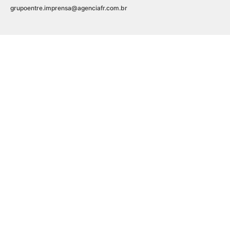
grupoentre.imprensa@agenciafr.com.br