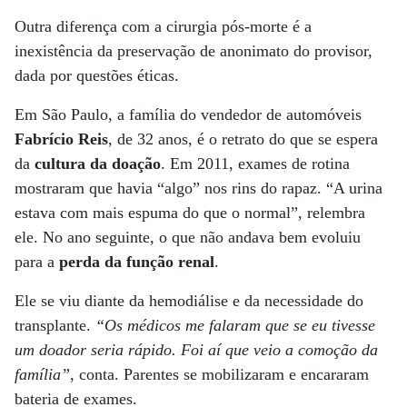
Outra diferença com a cirurgia pós-morte é a
inexistência da preservação de anonimato do provisor,
dada por questões éticas.
Em São Paulo, a família do vendedor de automóveis
Fabrício Reis
, de 32 anos, é o retrato do que se espera
da
cultura da doação
. Em 2011, exames de rotina
mostraram que havia “algo” nos rins do rapaz. “A urina
estava com mais espuma do que o normal”, relembra
ele. No ano seguinte, o que não andava bem evoluiu
para a
perda da função renal
.
Ele se viu diante da hemodiálise e da necessidade do
transplante.
“Os médicos me falaram que se eu tivesse
um doador seria rápido. Foi aí que veio a comoção da
família”
, conta. Parentes se mobilizaram e encararam
bateria de exames.