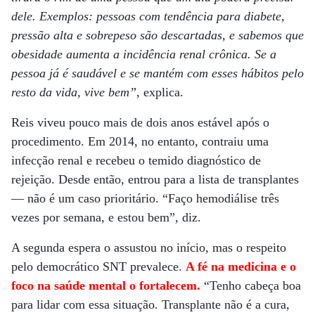
dele. Exemplos: pessoas com tendência para diabete,
pressão alta e sobrepeso são descartadas, e sabemos que
obesidade aumenta a incidência renal crônica. Se a
pessoa já é saudável e se mantém com esses hábitos pelo
resto da vida, vive bem”
, explica.
Reis viveu pouco mais de dois anos estável após o
procedimento. Em 2014, no entanto, contraiu uma
infecção renal e recebeu o temido diagnóstico de
rejeição. Desde então, entrou para a lista de transplantes
— não é um caso prioritário. “Faço hemodiálise três
vezes por semana, e estou bem”, diz.
A segunda espera o assustou no início, mas o respeito
pelo democrático SNT prevalece.
A fé na medicina e o
foco na saúde mental o fortalecem.
“Tenho cabeça boa
para lidar com essa situação. Transplante não é a cura,