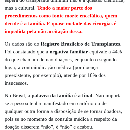
espera do transplante diminuir não é a questão científica,
mas a cultural.
Tendo a maior parte dos
procedimentos como fonte morte encefálica, quem
decide é a família. E quase metade das cirurgias é
impedida pela não aceitação dessa.
Os dados são do
Registro Brasileiro de Transplantes
.
Foi constatado que a
negativa familiar
equivale a 44%
do que chamam de não doações, enquanto o segundo
lugar, a contraindicação médica (por doença
preexistente, por exemplo), atende por 18% dos
insucessos.
No Brasil, a
palavra da família é a final
. Não importa
se a pessoa tenha manifestado em cartório ou de
qualquer outra forma a disposição de se tornar doadora,
pois se no momento da consulta médica a respeito da
doação disserem “não”, é “não” e acabou.