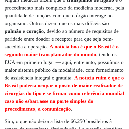
Alguns médicos dizem que o
transplante de fígado
é o
procedimento mais complexo da medicina moderna, pela
quantidade de funções com que o órgão interage no
organismo. Outros dizem que os mais difíceis são
pulmão
e
coração
, devido ao número de requisitos de
paridade entre doador e receptor para que seja bem-
sucedida a operação.
A notícia boa é que o Brasil é o
segundo maior transplantador do mundo
, tendo os
EUA em primeiro lugar — aqui, entretanto, possuímos o
maior sistema público da modalidade, com fornecimento
de assistência integral e gratuita.
A notícia ruim é que o
Brasil poderia ocupar o posto de maior realizador de
cirurgias do tipo e se firmar como referência mundial
caso não esbarrasse na parte simples do
procedimento, a comunicação
.
Sim, o que não deixa a lista de 66.250 brasileiros à