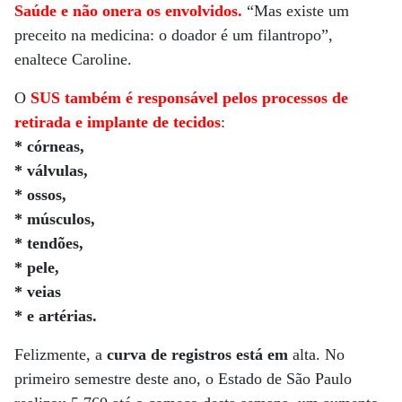
Saúde e não onera os envolvidos.
“Mas existe um
preceito na medicina: o doador é um filantropo”,
enaltece Caroline.
O
SUS também é responsável pelos processos de
retirada e implante de tecidos
:
* córneas,
* válvulas,
* ossos,
* músculos,
* tendões,
* pele,
* veias
* e artérias.
Felizmente, a
curva de registros está em
alta. No
primeiro semestre deste ano, o Estado de São Paulo