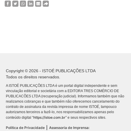
Copyright © 2026 - ISTOÉ PUBLICAÇÕES LTDA
Todos os direitos reservados.
A ISTOÉ PUBLICAÇÕES LTDA é um portal digital independente e sem
vinculação editorial e societária com a EDITORA TRES COMÉRCIO DE
PUBLICACÕES LTDA (recuperação judicial). Informamos também que não
realizamos cobranças e que também não oferecemos cancelamento do
contrato de assinatura da revista impressa de nome ISTOÉ, tampouco
autorizamos terceiros a fazê-lo, nos responsabilizamos apenas pelo
https://istoe.com.br
conteúdo digital “
” e seus respectivos sites.
|
Política de Privacidade
Assessoria de Imprensa: