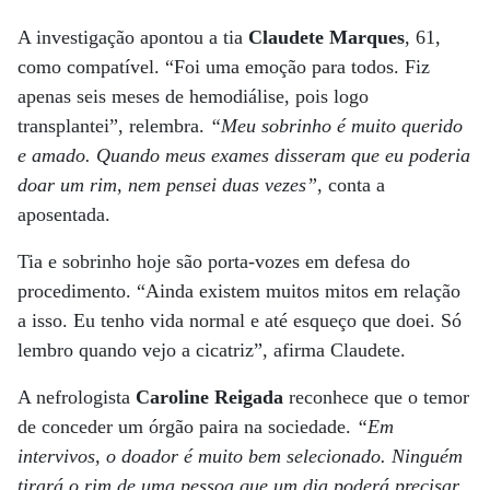
A investigação apontou a tia
Claudete Marques
, 61,
como compatível. “Foi uma emoção para todos. Fiz
apenas seis meses de hemodiálise, pois logo
transplantei”, relembra.
“Meu sobrinho é muito querido
e amado. Quando meus exames disseram que eu poderia
doar um rim, nem pensei duas vezes”
, conta a
aposentada.
Tia e sobrinho hoje são porta-vozes em defesa do
procedimento. “Ainda existem muitos mitos em relação
a isso. Eu tenho vida normal e até esqueço que doei. Só
lembro quando vejo a cicatriz”, afirma Claudete.
A nefrologista
Caroline Reigada
reconhece que o temor
de conceder um órgão paira na sociedade.
“Em
intervivos, o doador é muito bem selecionado. Ninguém
tirará o rim de uma pessoa que um dia poderá precisar