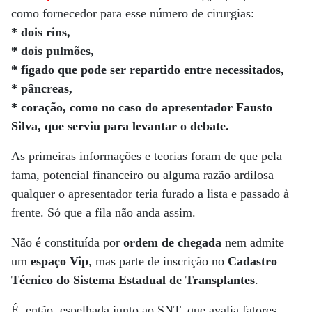
como fornecedor para esse número de cirurgias:
* dois rins,
* dois pulmões,
* fígado que pode ser repartido entre necessitados,
* pâncreas,
* coração, como no caso do apresentador Fausto
Silva, que serviu para levantar o debate.
As primeiras informações e teorias foram de que pela
fama, potencial financeiro ou alguma razão ardilosa
qualquer o apresentador teria furado a lista e passado à
frente. Só que a fila não anda assim.
Não é constituída por
ordem de chegada
nem admite
um
espaço Vip
, mas parte de inscrição no
Cadastro
Técnico do Sistema Estadual de Transplantes
.
É, então, espelhada junto ao SNT, que avalia fatores