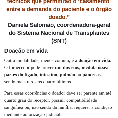
técnicos que permitirão o ‘casamento’
entre a demanda do paciente e o órgão
doado.”
Daniela Salomão
, coordenadora-geral
do
Sistema Nacional de Transplantes
(SNT)
Doação em vida
Outra modalidade, menos comum, é a
doação em vida
.
O fornecedor pode prover
um dos rins
,
medula óssea
,
partes do fígado
,
intestino
,
pulmão
ou
pâncreas
,
sendo mais raros os quatro últimos.
Para essas ocorrências o doador deve ser parente em até
quarto grau do receptor, possuir compatibilidade
sanguínea ou, não sendo da família, requerer a condição
mediante autorização judicial.