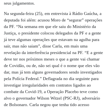
seus julgamentos.
Na segunda-feira (25), em entrevista à Rádio Gaúcha, a
deputada foi além: acusou Moro de “segurar” operações
da PF. “Na semana em que ele saiu do Ministério da
Justiça, o presidente colocou delegados da PF e a gente
já teve algumas operações que estavam na agulha para
sair, mas não saiam”, disse Carla, em mais uma
revelação da interferência presidencial na PF. “E a gente
deve ter nos próximos meses o que a gente vai chamar
de Covidão, ou de, não sei qual é o nome que eles vão
dar, mas já tem alguns governadores sendo investigados
pela Polícia Federal.” Deflagrada no dia seguinte para
investigar irregularidades em contratos ligados ao
combate da Covid-19, a Operação Placebo teve como
alvo o governador Wilson Witzel (PSC-RJ), adversário
de Bolsonaro. Carla negou que tenha tido acesso