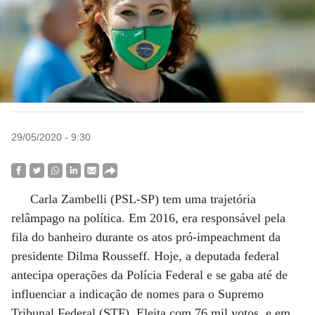
29/05/2020 - 9:30
Carla Zambelli (PSL-SP) tem uma trajetória
relâmpago na política. Em 2016, era responsável pela
fila do banheiro durante os atos pró-impeachment da
presidente Dilma Rousseff. Hoje, a deputada federal
antecipa operações da Polícia Federal e se gaba até de
influenciar a indicação de nomes para o Supremo
Tribunal Federal (STF). Eleita com 76 mil votos, e em