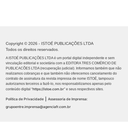
Copyright © 2026 - ISTOÉ PUBLICAÇÕES LTDA
Todos os direitos reservados.
A ISTOÉ PUBLICAÇÕES LTDA é um portal digital independente e sem
vinculação editorial e societária com a EDITORA TRES COMÉRCIO DE
PUBLICACÕES LTDA (recuperação judicial). Informamos também que não
realizamos cobranças e que também não oferecemos cancelamento do
contrato de assinatura da revista impressa de nome ISTOÉ, tampouco
autorizamos terceiros a fazê-lo, nos responsabilizamos apenas pelo
https://istoe.com.br
conteúdo digital “
” e seus respectivos sites.
|
Política de Privacidade
Assessoria de Imprensa:
grupoentre.imprensa@agenciafr.com.br