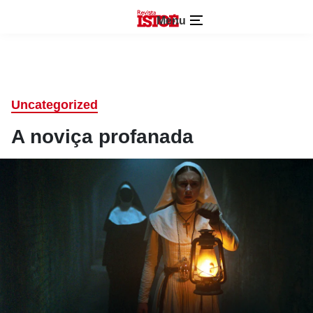
Menu
Uncategorized
A noviça profanada