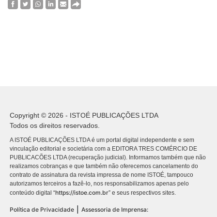
Copyright © 2026 - ISTOÉ PUBLICAÇÕES LTDA
Todos os direitos reservados.
A ISTOÉ PUBLICAÇÕES LTDA é um portal digital independente e sem
vinculação editorial e societária com a EDITORA TRES COMÉRCIO DE
PUBLICACÕES LTDA (recuperação judicial). Informamos também que não
realizamos cobranças e que também não oferecemos cancelamento do
contrato de assinatura da revista impressa de nome ISTOÉ, tampouco
autorizamos terceiros a fazê-lo, nos responsabilizamos apenas pelo
https://istoe.com.br
conteúdo digital “
” e seus respectivos sites.
|
Política de Privacidade
Assessoria de Imprensa: