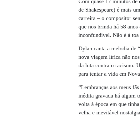
Com quase 17 minutos de d
de Shakespeare) é mais um
carreira – o compositor s
que nos brinda há 58 anos 
inconfundível. Não é à toa
Dylan canta a melodia de 
nova viagem lírica não no
da luta contra o racismo
para tentar a vida em Nov
“Lembranças aos meus fãs 
inédita gravada há algum t
volta à época em que tinha
velha e inevitável nostalgia