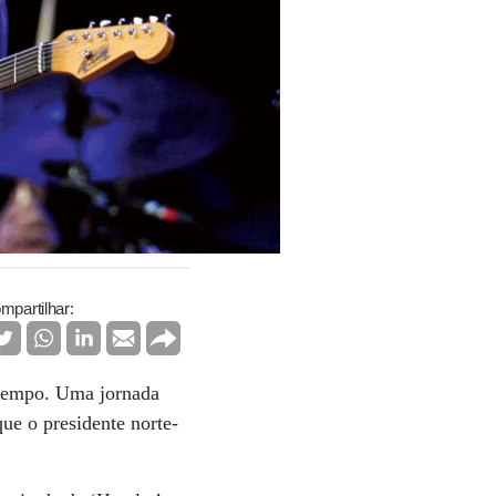
mpartilhar:
 tempo. Uma jornada
ue o presidente norte-