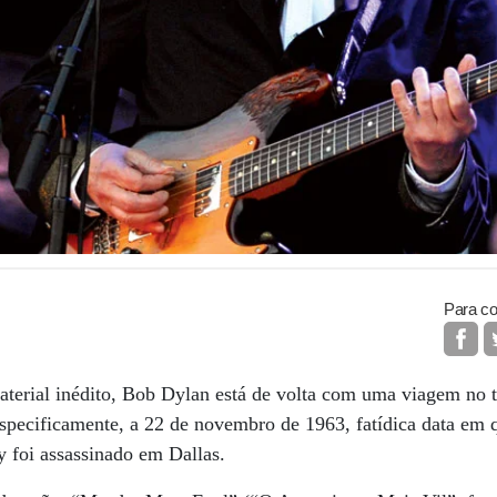
Para co
aterial inédito, Bob Dylan está de volta com uma viagem no
specificamente, a 22 de novembro de 1963, fatídica data em q
 foi assassinado em Dallas.