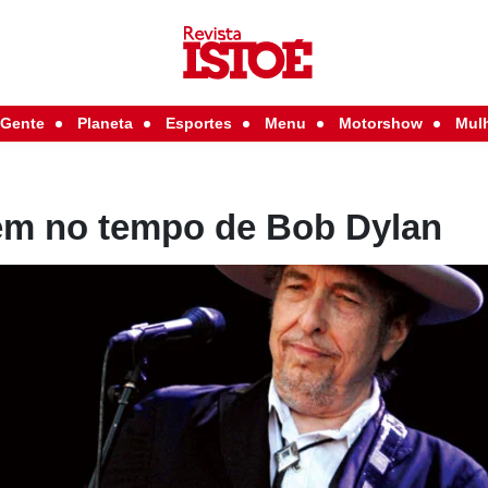
Gente
Planeta
Esportes
Menu
Motorshow
Mul
em no tempo de Bob Dylan