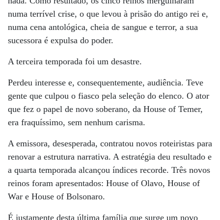
nada. Como resultado, os cinco reinos mergulharam
numa terrível crise, o que levou à prisão do antigo rei e,
numa cena antológica, cheia de sangue e terror, a sua
sucessora é expulsa do poder.
A terceira temporada foi um desastre.
Perdeu interesse e, consequentemente, audiência. Teve
gente que culpou o fiasco pela seleção do elenco. O ator
que fez o papel de novo soberano, da House of Temer,
era fraquíssimo, sem nenhum carisma.
A emissora, desesperada, contratou novos roteiristas para
renovar a estrutura narrativa. A estratégia deu resultado e
a quarta temporada alcançou índices recorde. Três novos
reinos foram apresentados: House of Olavo, House of
War e House of Bolsonaro.
É justamente desta última família que surge um novo