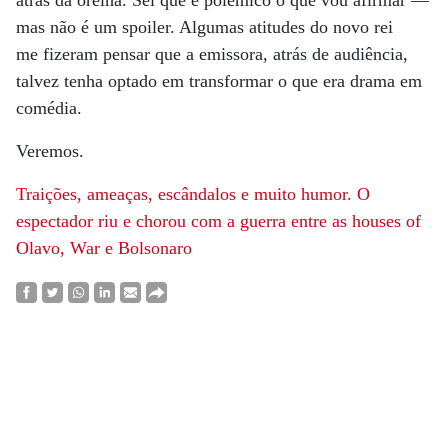
atrás da orelha. Sei que é polêmico o que vou afirmar —
mas não é um spoiler. Algumas atitudes do novo rei
me fizeram pensar que a emissora, atrás de audiência,
talvez tenha optado em transformar o que era drama em
comédia.
Veremos.
Traições, ameaças, escândalos e muito humor. O
espectador riu e chorou com a guerra entre as houses of
Olavo, War e Bolsonaro